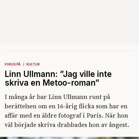
FOKUS PÅ
KULTUR
Linn Ullmann: ”Jag ville inte
skriva en Metoo-roman”
I många år bar Linn Ullmann runt på
berättelsen om en 16-årig flicka som har en
affär med en äldre fotograf i Paris. När hon
väl började skriva drabbades hon av ångest.