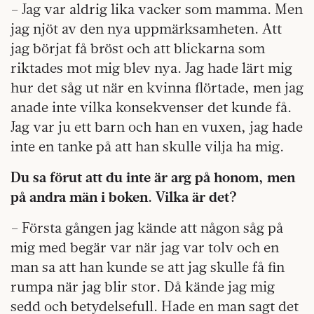
– Jag var aldrig lika vacker som mamma. Men
jag njöt av den nya uppmärksamheten. Att
jag börjat få bröst och att blickarna som
riktades mot mig blev nya. Jag hade lärt mig
hur det såg ut när en kvinna flörtade, men jag
anade inte vilka konsekvenser det kunde få.
Jag var ju ett barn och han en vuxen, jag hade
inte en tanke på att han skulle vilja ha mig.
Du sa förut att du inte är arg på honom, men
på andra män i boken. Vilka är det?
– Första gången jag kände att någon såg på
mig med begär var när jag var tolv och en
man sa att han kunde se att jag skulle få fin
rumpa när jag blir stor. Då kände jag mig
sedd och betydelsefull. Hade en man sagt det