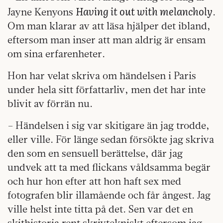
Having it out with melancholy
Jayne Kenyons
.
Om man klarar av att läsa hjälper det ibland,
eftersom man inser att man aldrig är ensam
om sina erfarenheter.
Hon har velat skriva om händelsen i Paris
under hela sitt författarliv, men det har inte
blivit av förrän nu.
– Händelsen i sig var skitigare än jag trodde,
eller ville. För länge sedan försökte jag skriva
den som en sensuell berättelse, där jag
undvek att ta med flickans våldsamma begär
och hur hon efter att hon haft sex med
fotografen blir illamående och får ångest. Jag
ville helst inte titta på det. Sen var det en
skithistoria rent skrivtekniskt eftersom jag