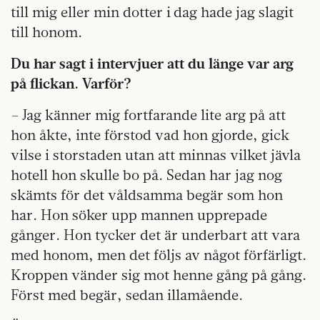
till mig eller min dotter i dag hade jag slagit
till honom.
Du har sagt i intervjuer att du länge var arg
på flickan. Varför?
– Jag känner mig fortfarande lite arg på att
hon åkte, inte förstod vad hon gjorde, gick
vilse i storstaden utan att minnas vilket jävla
hotell hon skulle bo på. Sedan har jag nog
skämts för det våldsamma begär som hon
har. Hon söker upp mannen upprepade
gånger. Hon tycker det är underbart att vara
med honom, men det följs av något förfärligt.
Kroppen vänder sig mot henne gång på gång.
Först med begär, sedan illamående.