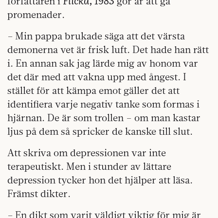
författaren i
gör är att gå
promenader.
– Min pappa brukade säga att det värsta
demonerna vet är frisk luft. Det hade han rätt
i. En annan sak jag lärde mig av honom var
det där med att vakna upp med ångest. I
stället för att kämpa emot gäller det att
identifiera varje negativ tanke som formas i
hjärnan. De är som trollen – om man kastar
ljus på dem så spricker de kanske till slut.
Att skriva om depressionen var inte
terapeutiskt. Men i stunder av lättare
depression tycker hon det hjälper att läsa.
Främst dikter.
– En dikt som varit väldigt viktig för mig är