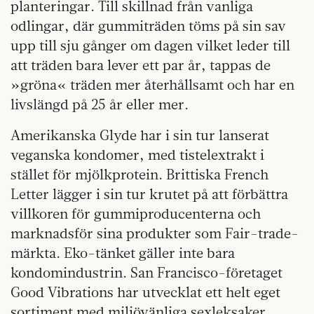
planteringar. Till skillnad från vanliga
odlingar, där gummiträden töms på sin sav
upp till sju gånger om dagen vilket leder till
att träden bara lever ett par år, tappas de
»gröna« träden mer återhållsamt och har en
livslängd på 25 år eller mer.
Amerikanska Glyde har i sin tur lanserat
veganska kondomer, med tistelextrakt i
stället för mjölkprotein. Brittiska French
Letter lägger i sin tur krutet på att förbättra
villkoren för gummiproducenterna och
marknadsför sina produkter som Fair-trade-
märkta. Eko-tänket gäller inte bara
kondomindustrin. San Francisco-företaget
Good Vibrations har utvecklat ett helt eget
sortiment med miljövänliga sexleksaker.