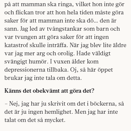
på att mamman ska ringa, vilket hon inte gör
och flickan tror att hon hela tiden måste göra
saker för att mamman inte ska dö… den är
sann. Jag led av tvångstankar som barn och
var tvungen att göra saker för att ingen
katastrof skulle inträffa. När jag blev lite äldre
var jag mer arg och orolig. Hade väldigt
svängigt humör. I vuxen ålder kom
depressionerna tillbaka. Oj, så här öppet
brukar jag inte tala om detta.
Känns det obekvämt att göra det?
– Nej, jag har ju skrivit om det i böckerna, så
det är ju ingen hemlighet. Men jag har inte
talat om det så mycket.