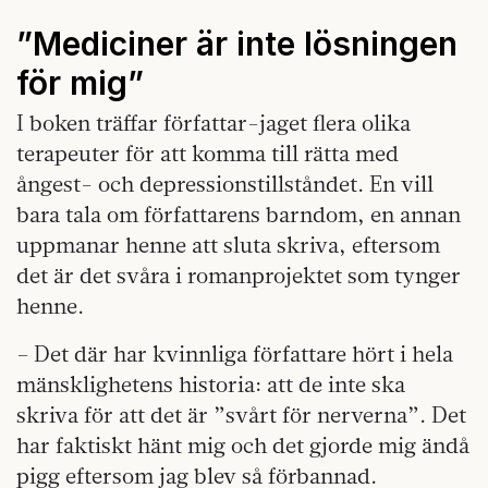
”Mediciner är inte lösningen
för mig”
I boken träffar författar-jaget flera olika
terapeuter för att komma till rätta med
ångest- och depressionstillståndet. En vill
bara tala om författarens barndom, en annan
uppmanar henne att sluta skriva, eftersom
det är det svåra i romanprojektet som tynger
henne.
– Det där har kvinnliga författare hört i hela
mänsklighetens historia: att de inte ska
skriva för att det är ”svårt för nerverna”. Det
har faktiskt hänt mig och det gjorde mig ändå
pigg eftersom jag blev så förbannad.