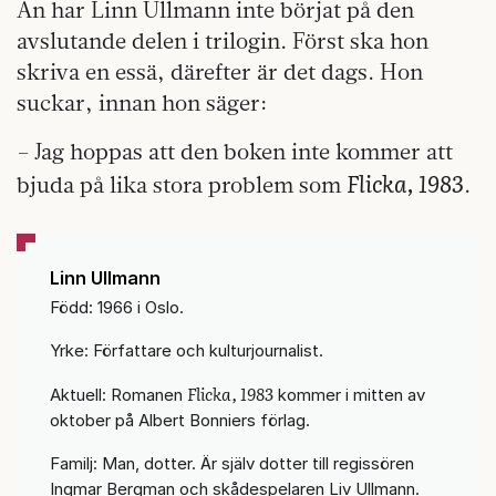
Än har Linn Ullmann inte börjat på den
avslutande delen i trilogin. Först ska hon
skriva en essä, därefter är det dags. Hon
suckar, innan hon säger:
– Jag hoppas att den boken inte kommer att
Flicka, 1983
bjuda på lika stora problem som
.
Linn Ullmann
Född: 1966 i Oslo.
Yrke: Författare och kulturjournalist.
Flicka, 1983
Aktuell: Romanen
kommer i mitten av
oktober på Albert Bonniers förlag.
Familj: Man, dotter. Är själv dotter till regissören
Ingmar Bergman och skådespelaren Liv Ullmann.