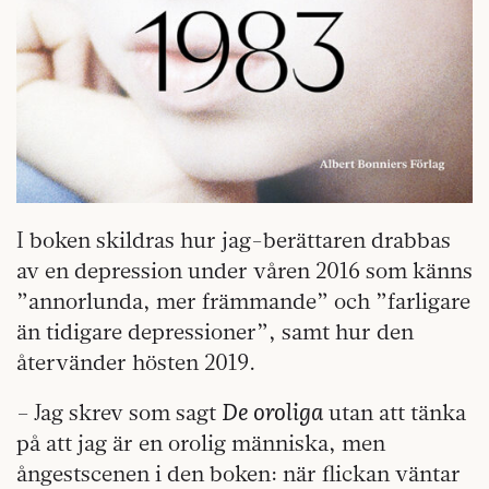
I boken skildras hur jag-berättaren drabbas
av en depression under våren 2016 som känns
”annorlunda, mer främmande” och ”farligare
än tidigare depressioner”, samt hur den
återvänder hösten 2019.
De oroliga
– Jag skrev som sagt
utan att tänka
på att jag är en orolig människa, men
ångestscenen i den boken: när flickan väntar