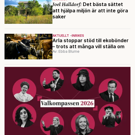
Joel Halldorf:
Det bästa sättet
att hjälpa miljön är att inte göra
saker
AKTUELLT
INRIKES
Arla stoppar stöd till ekobönder
– trots att många vill ställa om
Av: Ebba Blume