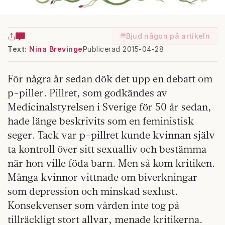
Bjud någon på artikeln
Text:
Nina Brevinge
Publicerad 2015-04-28
För några år
sedan
dök det upp en debatt om
p-piller. Pillret, som godkändes av
Medicinalstyrelsen i Sverige för 50 år sedan,
hade länge beskrivits som en feministisk
seger. Tack var p-pillret kunde kvinnan själv
ta kontroll över sitt sexualliv och bestämma
när hon ville föda barn. Men så kom kritiken.
Många kvinnor vittnade om biverkningar
som depression och minskad sexlust.
Konsekvenser som vården inte tog på
tillräckligt stort allvar, menade kritikerna.