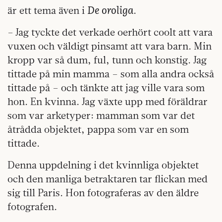
De oroliga
är ett tema även i
.
– Jag tyckte det verkade oerhört coolt att vara
vuxen och väldigt pinsamt att vara barn. Min
kropp var så dum, ful, tunn och konstig. Jag
tittade på min mamma – som alla andra också
tittade på – och tänkte att jag ville vara som
hon. En kvinna. Jag växte upp med föräldrar
som var arketyper: mamman som var det
åtrådda objektet, pappa som var en som
tittade.
Denna uppdelning i det kvinnliga objektet
och den manliga betraktaren tar flickan med
sig till Paris. Hon fotograferas av den äldre
fotografen.