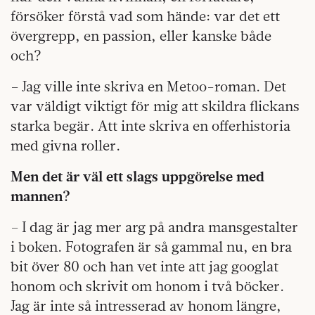
försöker förstå vad som hände: var det ett
övergrepp, en passion, eller kanske både
och?
– Jag ville inte skriva en Metoo-roman. Det
var väldigt viktigt för mig att skildra flickans
starka begär. Att inte skriva en offerhistoria
med givna roller.
Men det är väl ett slags uppgörelse med
mannen?
– I dag är jag mer arg på andra mansgestalter
i boken. Fotografen är så gammal nu, en bra
bit över 80 och han vet inte att jag googlat
honom och skrivit om honom i två böcker.
Jag är inte så intresserad av honom längre,