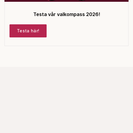
Testa vår valkompass 2026!
Testa här!