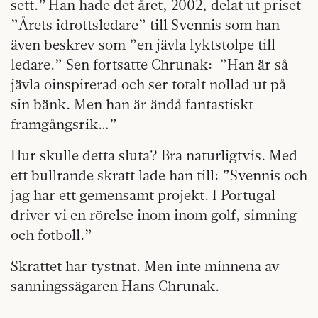
sett.” Han hade det året, 2002, delat ut priset
”Årets idrottsledare” till Svennis som han
även beskrev som ”en jävla lyktstolpe till
ledare.” Sen fortsatte Chrunak: ”Han är så
jävla oinspirerad och ser totalt nollad ut på
sin bänk. Men han är ändå fantastiskt
framgångsrik…”
Hur skulle detta sluta? Bra naturligtvis. Med
ett bullrande skratt lade han till: ”Svennis och
jag har ett gemensamt projekt. I Portugal
driver vi en rörelse inom inom golf, simning
och fotboll.”
Skrattet har tystnat. Men inte minnena av
sanningssägaren Hans Chrunak.