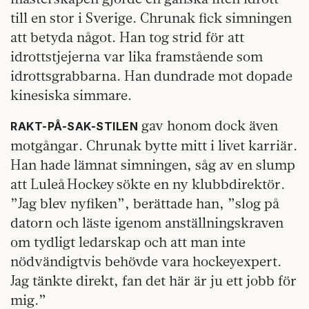
till en stor i Sverige. Chrunak fick simningen
att betyda något. Han tog strid för att
idrottstjejerna var lika framstående som
idrottsgrabbarna. Han dundrade mot dopade
kinesiska simmare.
gav honom dock även
RAKT-PÅ-SAK-STILEN
motgångar. Chrunak bytte mitt i livet karriär.
Han hade lämnat simningen, såg av en slump
att Luleå Hockey sökte en ny klubbdirektör.
”Jag blev nyfiken”, berättade han, ”slog på
datorn och läste igenom anställningskraven
om tydligt ledarskap och att man inte
nödvändigtvis behövde vara hockeyexpert.
Jag tänkte direkt, fan det här är ju ett jobb för
mig.”