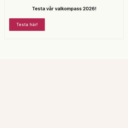
Testa vår valkompass 2026!
Testa här!