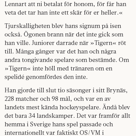
Lennart att ni betalat för honom, för får han
veta det tar han inte ett skär för er heller.«
Tjurskalligheten blev hans signum på isen
också. Ögonen brann när det inte gick som
han ville. Juniorer darrade när »Tigern« röt
till. Många gånger var det han och några
andra tongivande spelare som bestämde. Om
»Tigern« inte höll med tränaren om en
spelidé genomfördes den inte.
Han gjorde till slut tio säsonger i sitt Brynäs,
228 matcher och 98 mål, och var en av
landets mest kända hockeyspelare. Ändå blev
det bara 34 landskamper. Det var framför allt
hemma i Sverige hans spel passade och
internationellt var faktiskt OS/VM i