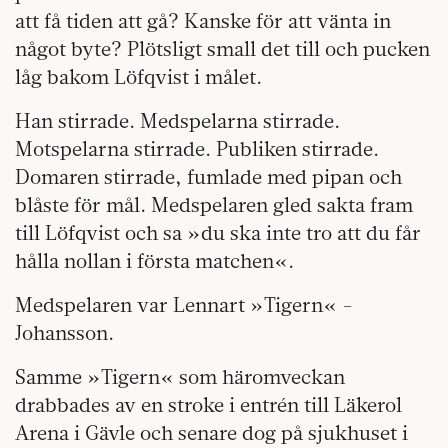
att få tiden att gå? Kanske för att vänta in
något byte? Plötsligt small det till och pucken
låg bakom Löfqvist i målet.
Han stirrade. Medspelarna stirrade.
Motspelarna stirrade. Publiken stirrade.
Domaren stirrade, fumlade med pipan och
blåste för mål. Medspelaren gled sakta fram
till Löfqvist och sa »du ska inte tro att du får
hålla nollan i första matchen«.
Medspelaren var Lennart »Tigern« ­
Johansson.
Samme »Tigern« som häromveckan
drabbades av en stroke i entrén till Läkerol
Arena i Gävle och senare dog på sjuk­huset i