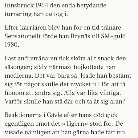
Innsbruck 1964 den enda betydande
turnering han deltog i.
Efter karriären blev han för en tid tränare.
Sensationellt förde han Brynäs till SM-guld
1980.
Fast andretränaren fick sköta allt snack den
säsongen; själv närmast bojkottade han
medierna. Det var bara så. Hade han bestämt
sig för något skulle det mycket till för att få
honom att ändra sig. Alla var lika viktiga.
Varför skulle han stå där och ta åt sig äran?
Reaktionerna i Gävle efter hans död gick
egentligen emot det »Tigern« stod för. De
visade nämligen att han gärna hade fått tro