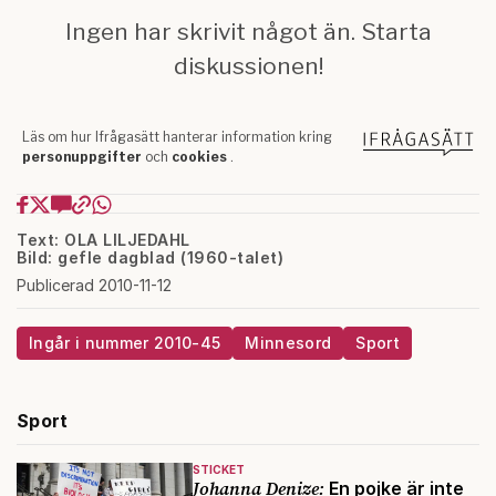
Text: OLA LILJEDAHL
Bild: gefle dagblad (1960-talet)
Publicerad 2010-11-12
Ingår i nummer 2010-45
Minnesord
Sport
Sport
STICKET
Johanna Denize:
En pojke är inte