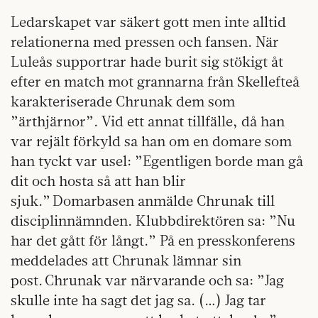
Ledarskapet var säkert gott men inte alltid
relationerna med pressen och fansen. När
Luleås supportrar hade burit sig stökigt åt
efter en match mot grannarna från Skellefteå
karakteriserade Chrunak dem som
”ärthjärnor”. Vid ett annat tillfälle, då han
var rejält förkyld sa han om en domare som
han tyckt var usel: ”Egentligen borde man gå
dit och hosta så att han blir
sjuk.” Domarbasen anmälde Chrunak till
disciplinnämnden. Klubbdirektören sa: ”Nu
har det gått för långt.” På en presskonferens
meddelades att Chrunak lämnar sin
post. Chrunak var närvarande och sa: ”Jag
skulle inte ha sagt det jag sa. (…) Jag tar