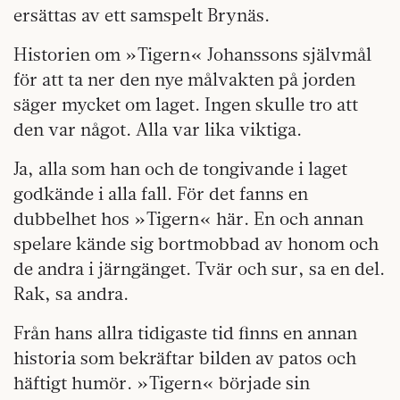
ersättas av ett samspelt Brynäs.
Historien om »Tigern« Johanssons självmål
för att ta ner den nye målvakten på jorden
säger mycket om laget. Ingen skulle tro att
den var något. Alla var lika viktiga.
Ja, alla som han och de tongivande i laget
godkände i alla fall. För det fanns en
dubbelhet hos »Tigern« här. En och annan
spelare kände sig bortmobbad av honom och
de andra i järngänget. Tvär och sur, sa en del.
Rak, sa andra.
Från hans allra tidigaste tid finns en annan
historia som bekräftar bilden av patos och
häftigt humör. »Tigern« började sin