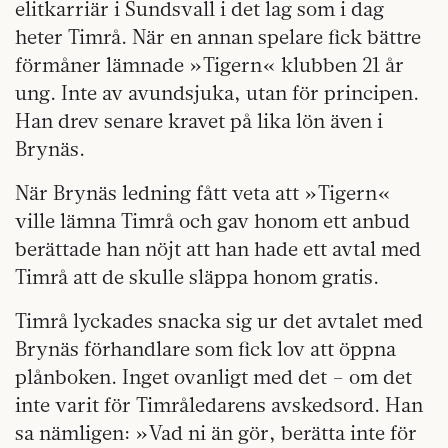
elitkarriär i Sundsvall i det lag som i dag
heter Timrå. När en annan spelare fick bättre
förmåner lämnade »Tigern« klubben 21 år
ung. Inte av avundsjuka, utan för principen.
Han drev senare kravet på lika lön även i
Brynäs.
När Brynäs ledning fått veta att »Tigern«
ville lämna Timrå och gav honom ett anbud
berättade han nöjt att han hade ett avtal med
Timrå att de skulle släppa honom gratis.
Timrå lyckades snacka sig ur det avtalet med
Brynäs förhandlare som fick lov att öppna
plånboken. Inget ovanligt med det – om det
inte varit för Timråledarens avskedsord. Han
sa nämligen: »Vad ni än gör, berätta inte för