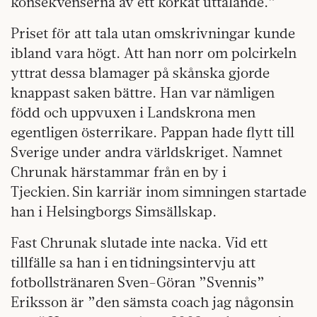
konsekvenserna av ett korkat uttalande.”
Priset för att tala utan omskrivningar kunde
ibland vara högt. Att han norr om polcirkeln
yttrat dessa blamager på skånska gjorde
knappast saken bättre. Han var nämligen
född och uppvuxen i Landskrona men
egentligen österrikare. Pappan hade flytt till
Sverige under andra världskriget. Namnet
Chrunak härstammar från en by i
Tjeckien. Sin karriär inom simningen startade
han i Helsingborgs Simsällskap.
Fast Chrunak slutade inte nacka. Vid ett
tillfälle sa han i en tidningsintervju att
fotbollstränaren Sven-Göran ”Svennis”
Eriksson är ”den sämsta coach jag någonsin