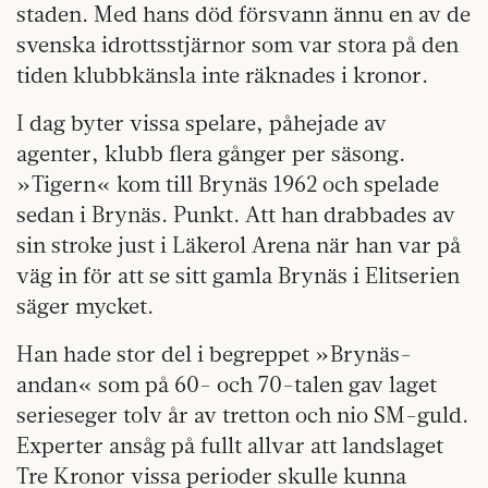
staden. Med hans död försvann ännu en av de
svenska idrottsstjärnor som var stora på den
tiden klubbkänsla inte räknades i kronor.
I dag byter vissa spelare, påhejade av
agenter, klubb flera gånger per säsong.
»Tigern« kom till Brynäs 1962 och spelade
sedan i Brynäs. Punkt. Att han drabbades av
sin stroke just i Läkerol Arena när han var på
väg in för att se sitt gamla Brynäs i Elitserien
säger mycket.
Han hade stor del i begreppet »Brynäs­
andan« som på 60- och 70-talen gav laget
serieseger tolv år av tretton och nio SM-guld.
Experter ansåg på fullt allvar att landslaget
Tre Kronor vissa perioder skulle kunna