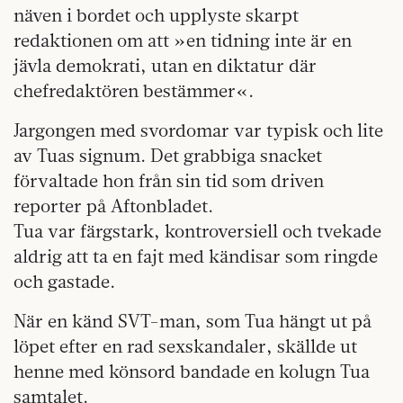
näven i bordet och upplyste skarpt
redaktionen om att »en tidning inte är en
jävla demokrati, utan en diktatur där
chefredaktören bestämmer«.
Jargongen med svordomar var typisk och lite
av Tuas signum. Det grabbiga snacket
förvaltade hon från sin tid som driven
reporter på Aftonbladet.
Tua var färgstark, kontroversiell och tvekade
aldrig att ta en fajt med kändisar som ringde
och gastade.
När en känd SVT-man, som Tua hängt ut på
löpet efter en rad sexskandaler, skällde ut
henne med könsord bandade en kolugn Tua
samtalet.