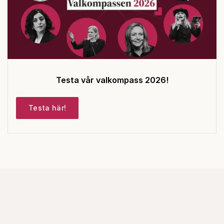
Testa vår valkompass 2026!
Testa här!