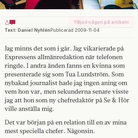
Bjud någon på artikeln
Text: Daniel Nyhlén
Publicerad 2009-11-04
Jag minns det som i går. Jag vikarierade på
Expressens allmänredaktion när telefonen
ringde. I andra änden fanns en kvinna som
presenterade sig som Tua Lundström. Som
nybakad journalist hade jag ingen aning om
vem hon var, men sekunderna senare visste
jag att hon som ny chefredaktör på Se & Hör
ville anställa mig.
Det var början på en relation till en av mina
mest speciella chefer. Någonsin.