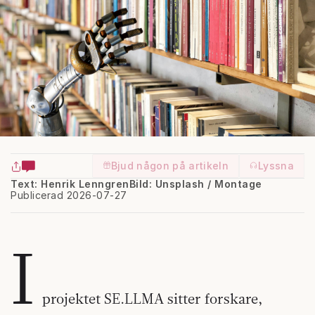
Bjud någon på artikeln
Lyssna
Text: Henrik Lenngren
Bild: Unsplash / Montage
Publicerad 2026-07-27
I
projektet SE.LLMA sitter forskare,