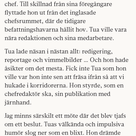
chef. Till skillnad från sina föregångare
flyttade hon ut från det inglasade
chefsrummet, där de tidigare
befattningshavarna hållit hov. Tua ville vara
nära redaktionen och sina medarbetare.
Tua lade näsan i nästan allt: redigering,
reportage och vimmelbilder … Och hon hade
åsikter om det mesta. Fick inte Tua som hon
ville var hon inte sen att fräsa ifrån så att vi
hukade i korridorerna. Hon styrde, som en
chefredaktör ska, sin publikation med
järnhand.
Jag minns särskilt ett möte där det blev tjafs
om ett beslut. Tuas välkända och impulsiva
humör slog ner som en blixt. Hon drämde