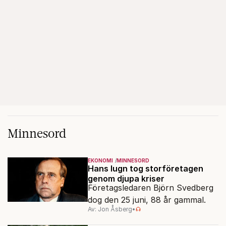
Minnesord
EKONOMI
MINNESORD
Hans lugn tog storföretagen
genom djupa kriser
Företagsledaren Björn Svedberg
dog den 25 juni, 88 år gammal.
Av: Jon Åsberg
•