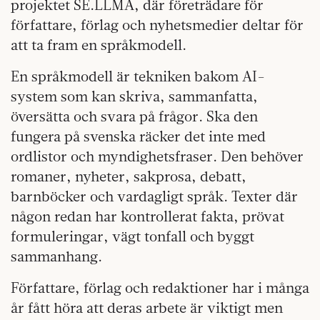
projektet SE.LLMA, där företrädare för
författare, förlag och nyhetsmedier deltar för
att ta fram en språkmodell.
En språkmodell är tekniken bakom AI-
system som kan skriva, sammanfatta,
översätta och svara på frågor. Ska den
fungera på svenska räcker det inte med
ordlistor och myndighetsfraser. Den behöver
romaner, nyheter, sakprosa, debatt,
barnböcker och vardagligt språk. Texter där
någon redan har kontrollerat fakta, prövat
formuleringar, vägt tonfall och byggt
sammanhang.
Författare, förlag och redaktioner har i många
år fått höra att deras arbete är viktigt men