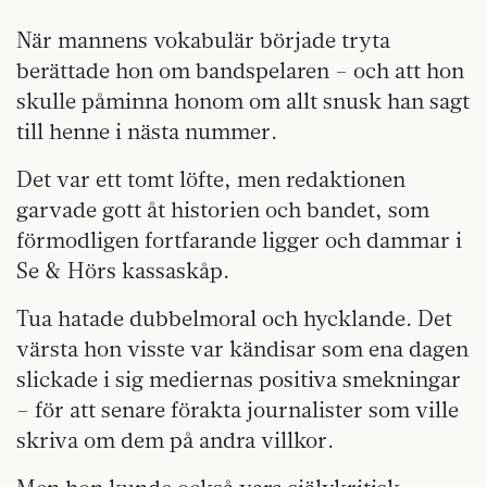
När mannens vokabulär började tryta
berättade hon om bandspelaren – och att hon
skulle påminna honom om allt snusk han sagt
till henne i nästa nummer.
Det var ett tomt löfte, men redaktionen
garvade gott åt historien och bandet, som
förmodligen fortfarande ligger och dammar i
Se & Hörs kassaskåp.
Tua hatade dubbelmoral och hycklande. Det
värsta hon visste var kändisar som ena dagen
slickade i sig mediernas positiva smekningar
– för att senare förakta journalister som ville
skriva om dem på andra villkor.