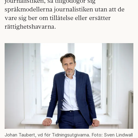
journalistiken, så tillgodogör sig
språkmodellerna journalistiken utan att de
vare sig ber om tillåtelse eller ersätter
rättighetshavarna.
Johan Taubert, vd för Tidningsutgivarna. Foto: Sven Lindwall