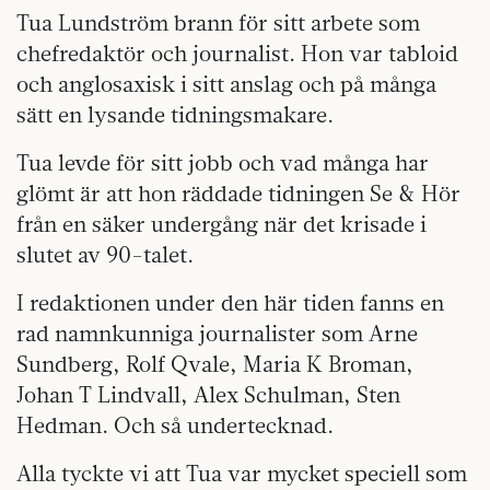
Tua Lundström brann för sitt arbete som
chefredaktör och journalist. Hon var tabloid
och anglosaxisk i sitt anslag och på många
sätt en lysande tidningsmakare.
Tua levde för sitt jobb och vad många har
glömt är att hon räddade tidningen Se & Hör
från en säker undergång när det krisade i
slutet av 90-talet.
I redaktionen under den här tiden fanns en
rad namnkunniga journalister som Arne
Sundberg, Rolf Qvale, Maria K Broman,
Johan T Lindvall, Alex Schulman, Sten
Hedman. Och så undertecknad.
Alla tyckte vi att Tua var mycket speciell som