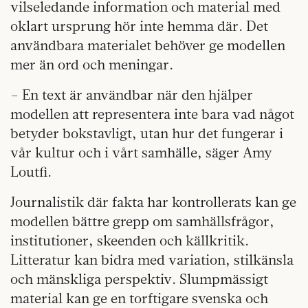
vilseledande information och material med
oklart ursprung hör inte hemma där. Det
användbara materialet behöver ge modellen
mer än ord och meningar.
– En text är användbar när den hjälper
modellen att representera inte bara vad något
betyder bokstavligt, utan hur det fungerar i
vår kultur och i vårt samhälle, säger Amy
Loutfi.
Journalistik där fakta har kontrollerats kan ge
modellen bättre grepp om samhällsfrågor,
institutioner, skeenden och källkritik.
Litteratur kan bidra med variation, stilkänsla
och mänskliga perspektiv. Slumpmässigt
material kan ge en torftigare svenska och