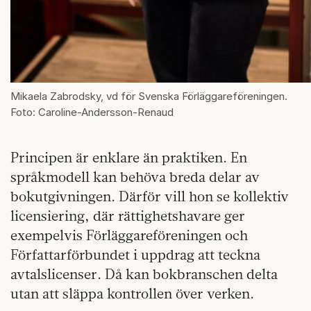
Mikaela Zabrodsky, vd för Svenska Förläggareföreningen.
Foto: Caroline-Andersson-Renaud
Principen är enklare än praktiken. En
språkmodell kan behöva breda delar av
bokutgivningen. Därför vill hon se kollektiv
licensiering, där rättighetshavare ger
exempelvis Förläggareföreningen och
Författarförbundet i uppdrag att teckna
avtalslicenser. Då kan bokbranschen delta
utan att släppa kontrollen över verken.