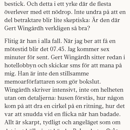
bestick. Och detta i ett yrke där de flesta
överlever med ett nödrop. Inte undra på att en
del betraktare blir lite skeptiska: Är den där
Gert Wingårdh verkligen så bra?
Flitig är han i alla fall. När jag ber att få en
mötestid blir det 07.45. Jag kommer sex
minuter för sent. Gert Wingårdh sitter redan i
hotellobbyn och skickar sms för att mana på
mig. Han är inte den stillsamme
memoarförfattaren som gör bokslut.
Wingårdh skriver intensivt, inte om helheten
utan om detaljerna: husen förstås, hur någon
kom på att dra en cirkel på en ritning, hur det
var att snudda vid en flicka när han badade.
Allt är skarpt, tydligt och angeläget som om