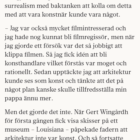
surrealism med baktanken att kolla om detta
med att vara konstnär kunde vara något.
– Jag var också mycket filmintresserad och
jag hade nog kunnat bli filmregissör, men när
jag gjorde ett försök var det så jobbigt att
klippa filmen. Så jag fick idén att bli
konsthandlare vilket förstås var moget och
rationellt. Sedan upptäckte jag att arkitektur
kunde ses som konst och tänkte att det på
något plan kanske skulle tillfredsställa min
pappa ännu mer.
Men det gjorde det inte. När Gert Wingårdh
för första gången fick visa skisser på ett
museum – Louisiana – påpekade fadern att
arkitektur inte var konst. Och så fortsatte