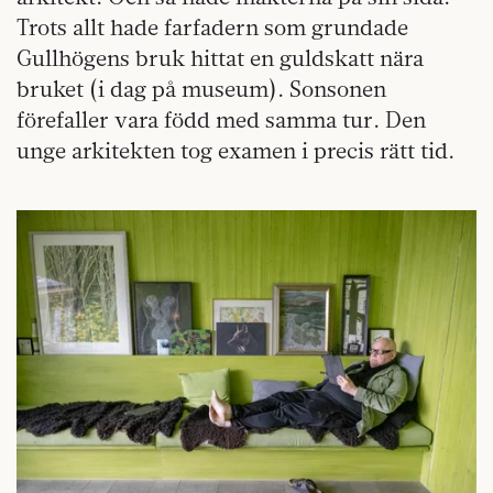
Trots allt hade farfadern som grundade
Gullhögens bruk hittat en guldskatt nära
bruket (i dag på museum). Sonsonen
förefaller vara född med samma tur. Den
unge arkitekten tog examen i precis rätt tid.