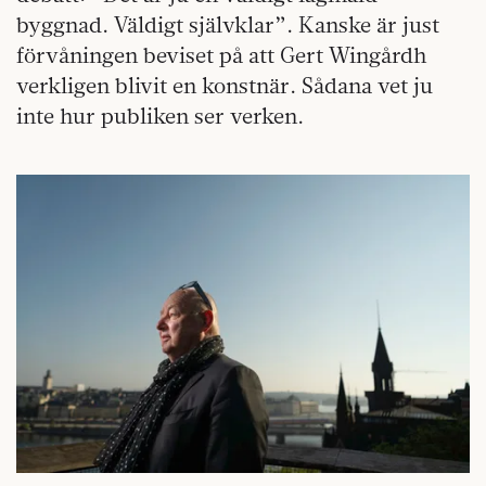
byggnad. Väldigt självklar”. Kanske är just
förvåningen beviset på att Gert Wingårdh
verkligen blivit en konstnär. Sådana vet ju
inte hur publiken ser verken.