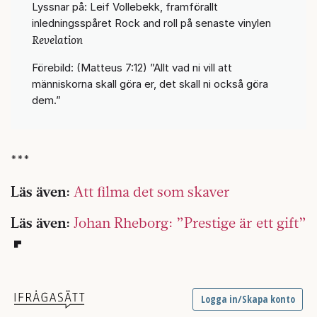
Lyssnar på: Leif Vollebekk, framförallt
inledningsspåret Rock and roll på senaste vinylen
Revelation
Förebild: (Matteus 7:12) ”Allt vad ni vill att
människorna skall göra er, det skall ni också göra
dem.”
***
Läs även:
Att filma det som skaver
Läs även:
Johan Rheborg: ”Prestige är ett gift”