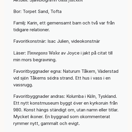
Bor: Torpet Sand, Tofta
Familj: Karin, ett gemensamt barn och två var från
tidigare relationer.
Favoritkonstnär: Isac Julien, videokonstnär
Finnegans Wake
Läser:
av Joyce i jakt på citat till
min mors begravning.
Favoritbyggnader egna: Naturum Tåkern, Väderstad
vid sjön Tåkerns södra strand. Ett hus i vass i en
vassrugg.
Favoritbyggnader andras: Kolumba i Köln, Tyskland.
Ett nytt konstmuseum byggt över en kyrkoruin från
980. Konst hängs ständigt om, utan namn eller titlar.
Mycket ikoner. En byggnad som okommenterat
rymmer nytt, gammalt och evigt.