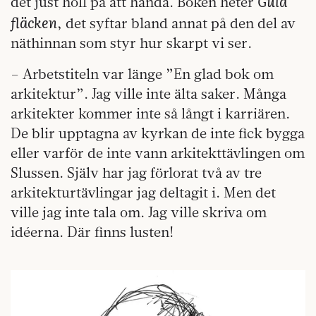
Gula
det just höll på att hända. Boken heter
fläcken
, det syftar bland annat på den del av
näthinnan som styr hur skarpt vi ser.
– Arbetstiteln var länge ”En glad bok om
arkitektur”. Jag ville inte älta saker. Många
arkitekter kommer inte så långt i karriären.
De blir upptagna av kyrkan de inte fick bygga
eller varför de inte vann arkitekttävlingen om
Slussen. Själv har jag förlorat två av tre
arkitekturtävlingar jag deltagit i. Men det
ville jag inte tala om. Jag ville skriva om
idéerna. Där finns lusten!