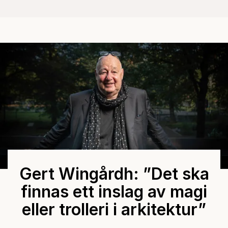
Gert Wingårdh: ”Det ska
finnas ett inslag av magi
eller trolleri i arkitektur”