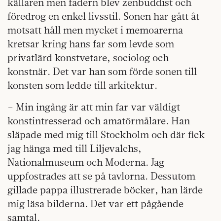
källaren men fadern blev zenbuddist och
föredrog en enkel livsstil. Sonen har gått åt
motsatt håll men mycket i memoarerna
kretsar kring hans far som levde som
privatlärd konstvetare, sociolog och
konstnär. Det var han som förde sonen till
konsten som ledde till arkitektur.
– Min ingång är att min far var väldigt
konstintresserad och amatörmålare. Han
släpade med mig till Stockholm och där fick
jag hänga med till Liljevalchs,
Nationalmuseum och Moderna. Jag
uppfostrades att se på tavlorna. Dessutom
gillade pappa illustrerade böcker, han lärde
mig läsa bilderna. Det var ett pågående
samtal.