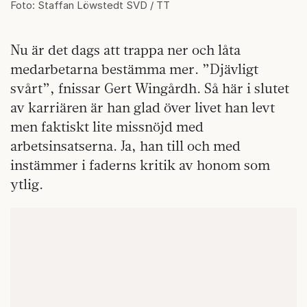
Foto: Staffan Löwstedt SVD / TT
Nu är det dags att trappa ner och låta
medarbetarna bestämma mer. ”Djävligt
svårt”, fnissar Gert Wingårdh. Så här i slutet
av karriären är han glad över livet han levt
men faktiskt lite missnöjd med
arbetsinsatserna. Ja, han till och med
instämmer i faderns kritik av honom som
ytlig.