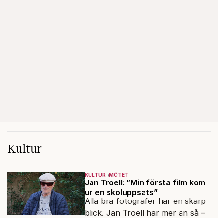
Kultur
KULTUR
MÖTET
Jan Troell: ”Min första film kom
ur en skoluppsats”
Alla bra fotografer har en skarp
blick. Jan Troell har mer än så –