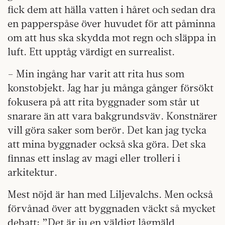
fick dem att hälla vatten i håret och sedan dra
en papperspåse över huvudet för att påminna
om att hus ska skydda mot regn och släppa in
luft. Ett upptåg värdigt en surrealist.
– Min ingång har varit att rita hus som
konstobjekt. Jag har ju många gånger försökt
fokusera på att rita byggnader som står ut
snarare än att vara bakgrundsväv. Konstnärer
vill göra saker som berör. Det kan jag tycka
att mina byggnader också ska göra. Det ska
finnas ett inslag av magi eller trolleri i
arkitektur.
Mest nöjd är han med Liljevalchs. Men också
förvånad över att byggnaden väckt så mycket
debatt: ”Det är ju en väldigt lågmäld