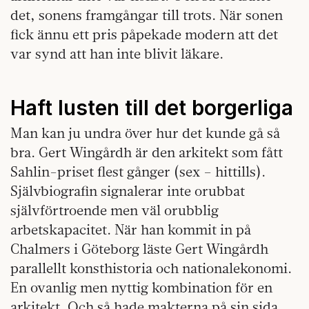
det, sonens framgångar till trots. När sonen
fick ännu ett pris påpekade modern att det
var synd att han inte blivit läkare.
Haft lusten till det borgerliga
Man kan ju undra över hur det kunde gå så
bra. Gert Wingårdh är den arkitekt som fått
Sahlin-priset flest gånger (sex – hittills).
Självbiografin signalerar inte orubbat
självförtroende men väl orubblig
arbetskapacitet. När han kommit in på
Chalmers i Göteborg läste Gert Wingårdh
parallellt konsthistoria och nationalekonomi.
En ovanlig men nyttig kombination för en
arkitekt. Och så hade makterna på sin sida.