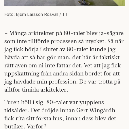
Foto: Björn Larsson Rosvall / TT
– Många arkitekter på 80-talet blev ja-sägare
som inte tillförde processen så mycket. Så när
jag fick börja i slutet av 80-talet kunde jag
hävda att så här gör man, det här är faktiskt
rätt även om ni inte fattar det. Vet att jag fick
uppskattning från andra sidan bordet för att
jag hävdade min profession. De var trötta på
alltför timida arkitekter.
Turen höll i sig. 80-talet var yuppiens
tidsålder. Det dröjde innan Gert Wingårdh
fick rita sitt första hus, innan dess blev det
butiker. Varför?