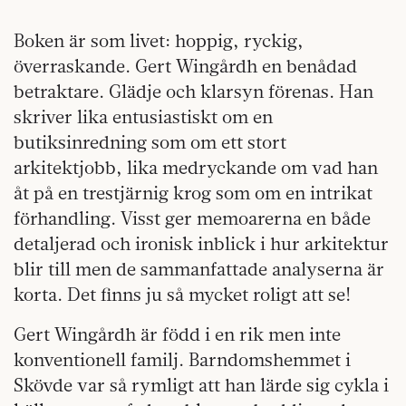
Boken är som livet: hoppig, ryckig,
överraskande. Gert Wingårdh en benådad
betraktare. Glädje och klarsyn förenas. Han
skriver lika entusiastiskt om en
butiksinredning som om ett stort
arkitektjobb, lika medryckande om vad han
åt på en trestjärnig krog som om en intrikat
förhandling. Visst ger memoarerna en både
detaljerad och ironisk inblick i hur arkitektur
blir till men de sammanfattade analyserna är
korta. Det finns ju så mycket roligt att se!
Gert Wingårdh är född i en rik men inte
konventionell familj. Barndomshemmet i
Skövde var så rymligt att han lärde sig cykla i