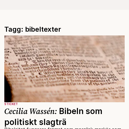
Tagg: bibeltexter
STICKET
Cecilia Wassén:
Bibeln som
politiskt slagträ