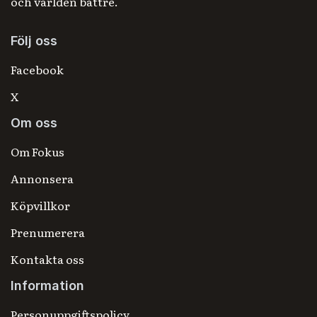
och världen bättre.
Följ oss
Facebook
X
Om oss
Om Fokus
Annonsera
Köpvillkor
Prenumerera
Kontakta oss
Information
Personuppgiftspolicy