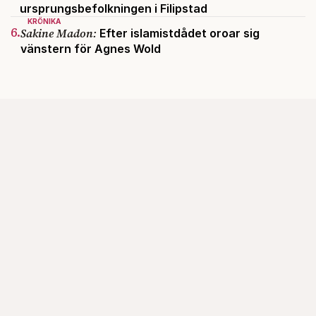
ursprungsbefolkningen i Filipstad
KRÖNIKA
6.
Sakine Madon:
Efter islamistdådet oroar sig
vänstern för Agnes Wold