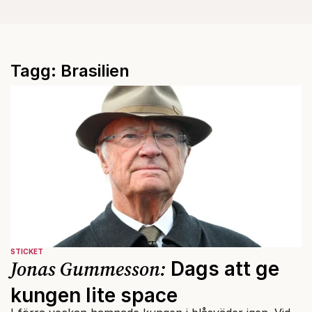
Tagg: Brasilien
STICKET
Jonas Gummesson:
Dags att ge
kungen lite space