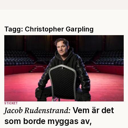
Tagg: Christopher Garpling
STICKET
Jacob Rudenstrand:
Vem är det
som borde myggas av,