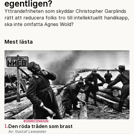
egentligen?
Yttrandefriheten som skyddar Christopher Garplinds
rätt att reducera folks tro till intellektuellt handikapp,
ska inte omfatta Agnes Wold?
Mest lästa
BOKRECENSION
1.
Den röda tråden som brast
Av: Gustaf Lewander