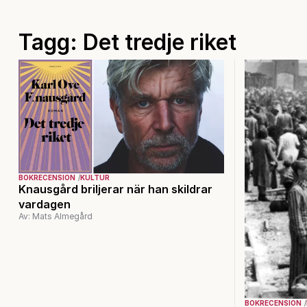
Tagg: Det tredje riket
BOKRECENSION
KULTUR
Knausgård briljerar när han skildrar
vardagen
Av: Mats Almegård
BOKRECENSION