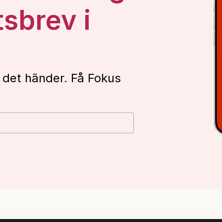
tsbrev i
 det händer. Få Fokus