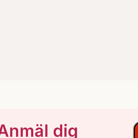
 Anmäl dig