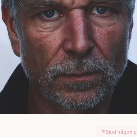
Bjud någon p