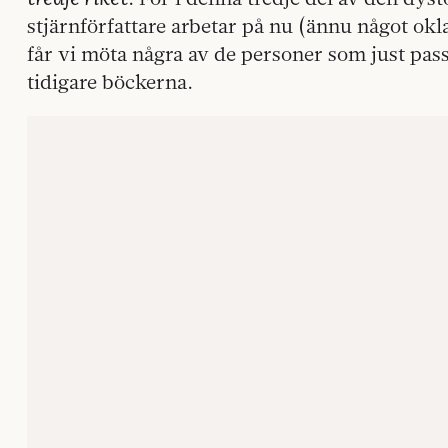
stjärnförfattare arbetar på nu (ännu något okl
får vi möta några av de personer som just pass
tidigare böckerna.