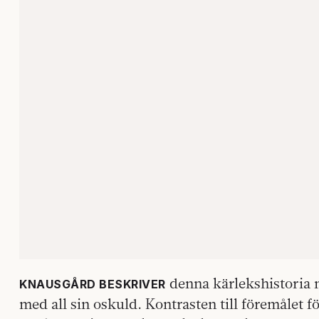
denna kärlekshistoria m
KNAUSGÅRD BESKRIVER
med all sin oskuld. Kontrasten till föremålet 