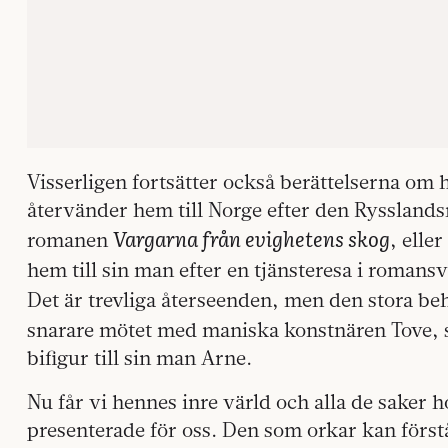
Visserligen fortsätter också berättelserna o
återvänder hem till Norge efter den Rysslandsr
Vargarna från evighetens skog
romanen
, elle
hem till sin man efter en tjänsteresa i romansv
Det är trevliga återseenden, men den stora be
snarare mötet med maniska konstnären Tove,
bifigur till sin man Arne.
Nu får vi hennes inre värld och alla de saker 
presenterade för oss. Den som orkar kan förstå