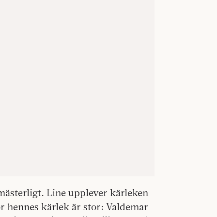
ästerligt. Line upplever kärleken
för hennes kärlek är stor: Valdemar