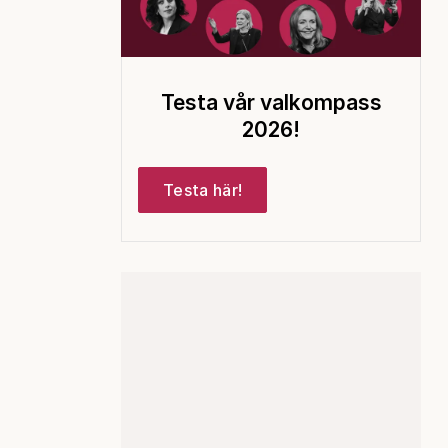
Testa vår valkompass
2026!
Testa här!