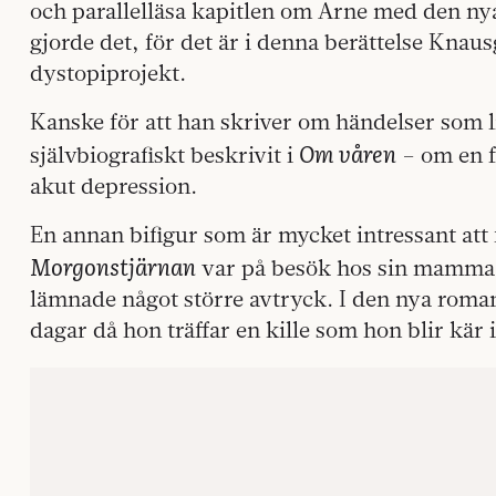
och parallelläsa kapitlen om Arne med den ny
gjorde det, för det är i denna berättelse Knaus
dystopiprojekt.
Kanske för att han skriver om händelser som 
Om våren
självbiografiskt beskrivit i
– om en 
akut depression.
En annan bifigur som är mycket intressant att f
Morgonstjärnan
var på besök hos sin mamma,
lämnade något större avtryck. I den nya roma
dagar då hon träffar en kille som hon blir kär i