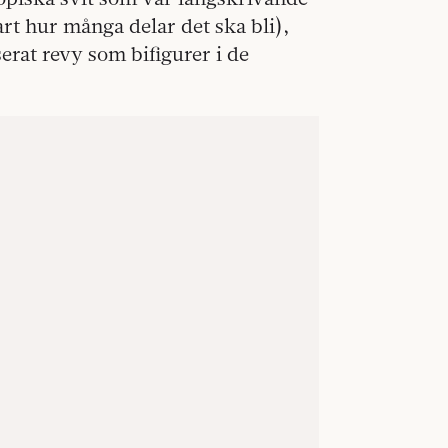
art hur många delar det ska bli),
erat revy som bifigurer i de