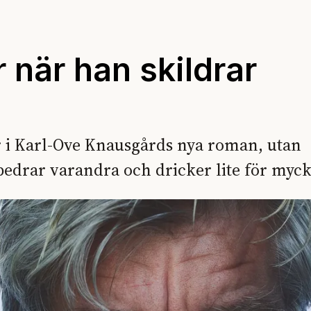
 när han skildrar
r i Karl-Ove Knausgårds nya roman, utan
 bedrar varandra och dricker lite för myck