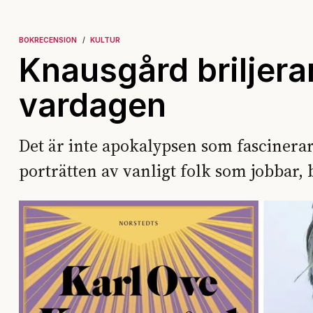
BOKRECENSION
KULTUR
Knausgård briljerar
vardagen
Det är inte apokalypsen som fascinera
porträtten av vanligt folk som jobbar,