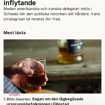
inflytande
Medan amerikanska och iranska delegater möts i
Schweiz blir den politiska retoriken allt hårdare. Irans
strategi kan bli hindret för fred.
Mest lästa
STICKET
1.
Bitte Assarmo:
Sagan om den lågbegåvade
ursprungsbefolkningen i Filipstad