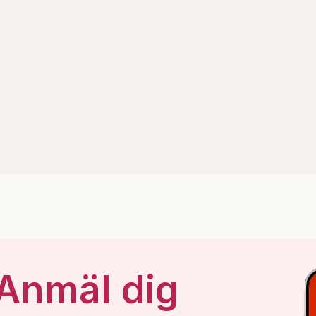
 Anmäl dig