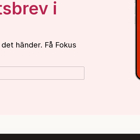
tsbrev i
 det händer. Få Fokus