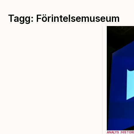
Tagg: Förintelsemuseum
ANALYS
HISTOR