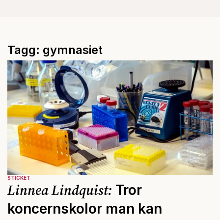
Tagg: gymnasiet
STICKET
Linnea Lindquist:
Tror
koncernskolor man kan