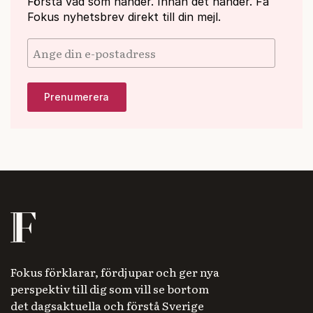
Förstå vad som händer. Innan det händer. Få
Fokus nyhetsbrev direkt till din mejl.
Fokus förklarar, fördjupar och ger nya
perspektiv till dig som vill se bortom
det dagsaktuella och förstå Sverige