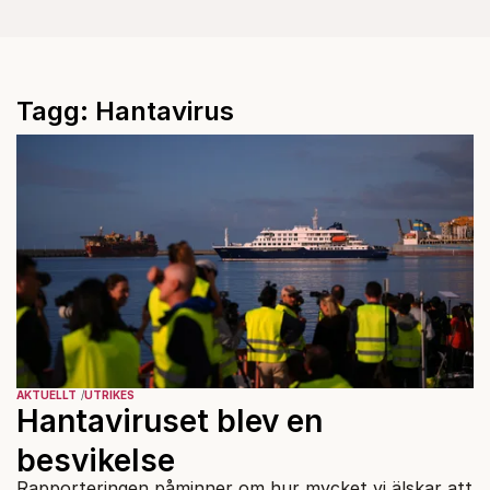
Tagg: Hantavirus
AKTUELLT
UTRIKES
Hantaviruset blev en
besvikelse
Rapporteringen påminner om hur mycket vi älskar att