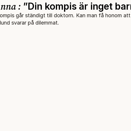
nna :
”Din kompis är inget bar
ompis går ständigt till doktorn. Kan man få honom att
lund svarar på dilemmat.