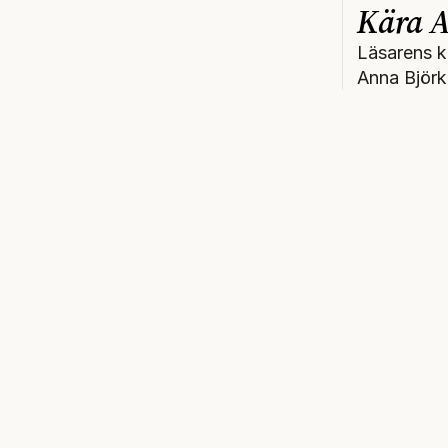
Kära A
Läsarens k
Anna Björk