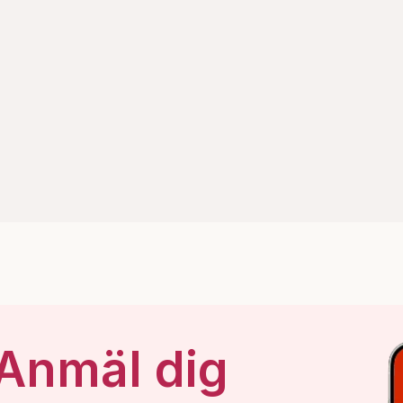
 Anmäl dig