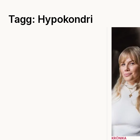
Tagg: Hypokondri
KRÖNIKA