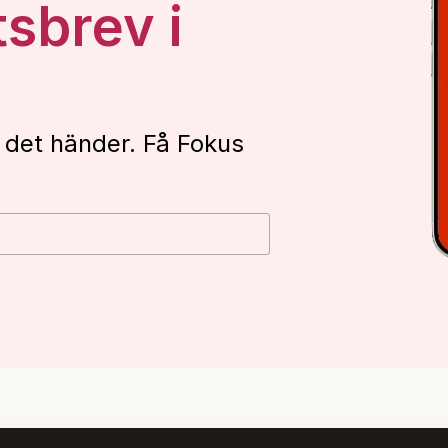
tsbrev i
 det händer. Få Fokus