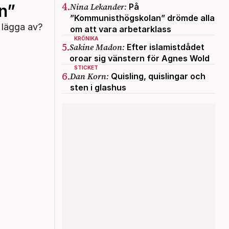
4.
Nina Lekander:
n”
På
”Kommunisthögskolan” drömde alla
 lägga av?
om att vara arbetarklass
KRÖNIKA
5.
Sakine Madon:
Efter islamistdådet
oroar sig vänstern för Agnes Wold
STICKET
6.
Dan Korn:
Quisling, quislingar och
sten i glashus