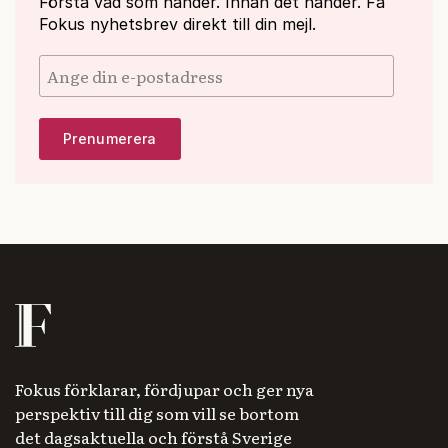
Förstå vad som händer. Innan det händer. Få
Fokus nyhetsbrev direkt till din mejl.
Fokus förklarar, fördjupar och ger nya
perspektiv till dig som vill se bortom
det dagsaktuella och förstå Sverige