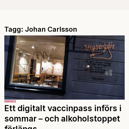
Tagg: Johan Carlsson
INRIKES
Ett digitalt vaccinpass införs i
sommar – och alkoholstoppet
förlängs