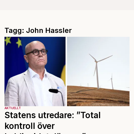
Tagg: John Hassler
AKTUELLT
Statens utredare: ”Total
kontroll över