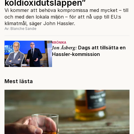
koldioxidutsläppen”
Vi kommer att behöva kompromissa med mycket – till
och med den lokala miljön – för att nå upp till EU:s
klimatmål, säger John Hassler.
Av: Blanche Sande
KRÖNIKA
Jon Åsberg:
Dags att tillsätta en
Hassler-kommission
Mest lästa