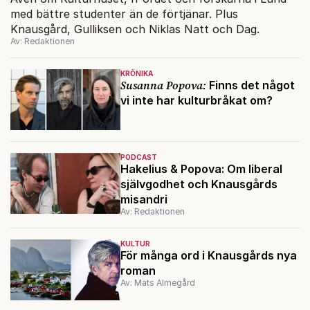
med bättre studenter än de förtjänar. Plus
Knausgård, Gulliksen och Niklas Natt och Dag.
Av: Redaktionen
KRÖNIKA
Susanna Popova:
Finns det något
vi inte har kulturbråkat om?
PODCAST
Hakelius & Popova: Om liberal
självgodhet och Knausgårds
misandri
Av: Redaktionen
KULTUR
För många ord i Knausgårds nya
roman
Av: Mats Almegård