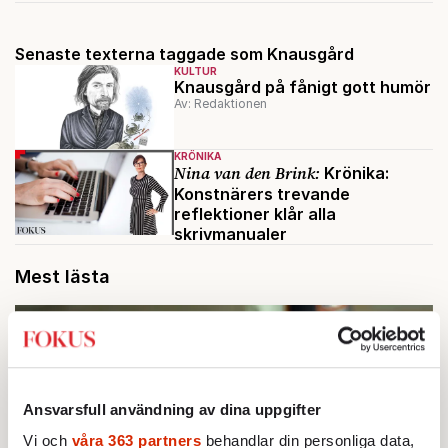
Senaste texterna taggade som Knausgård
KULTUR
Knausgård på fånigt gott humör
Av: Redaktionen
KRÖNIKA
Nina van den Brink:
Krönika:
Konstnärers trevande
reflektioner klår alla
skrivmanualer
Mest lästa
Ansvarsfull användning av dina uppgifter
Vi och
våra 363 partners
behandlar din personliga data,