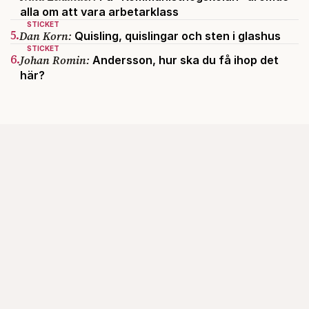
alla om att vara arbetarklass
STICKET
5.
Dan Korn:
Quisling, quislingar och sten i glashus
STICKET
6.
Johan Romin:
Andersson, hur ska du få ihop det
här?