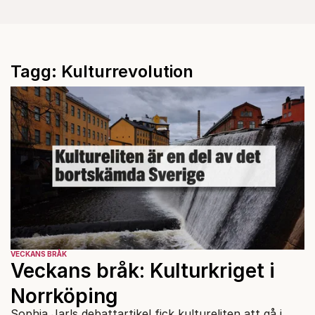
Tagg: Kulturrevolution
VECKANS BRÅK
Veckans bråk: Kulturkriget i
Norrköping
Sophia Jarls debattartikel fick kultureliten att gå i