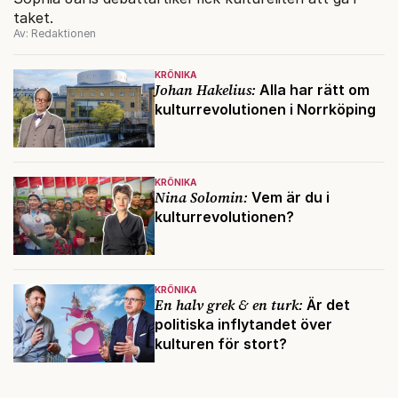
taket.
Av: Redaktionen
KRÖNIKA
Johan Hakelius:
Alla har rätt om
kulturrevolutionen i Norrköping
KRÖNIKA
Nina Solomin:
Vem är du i
kulturrevolutionen?
KRÖNIKA
En halv grek & en turk:
Är det
politiska inflytandet över
kulturen för stort?