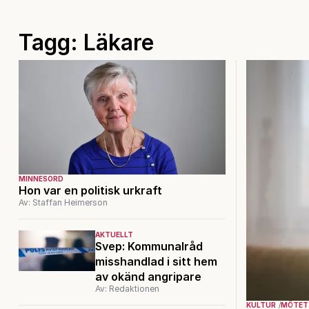
Tagg: Läkare
MINNESORD
Hon var en politisk urkraft
Av: Staffan Heimerson
AKTUELLT
Svep: Kommunalråd
misshandlad i sitt hem
av okänd angripare
Av: Redaktionen
KULTUR
MÖTET