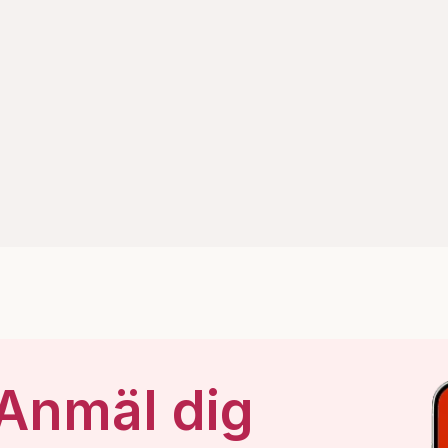
 Anmäl dig