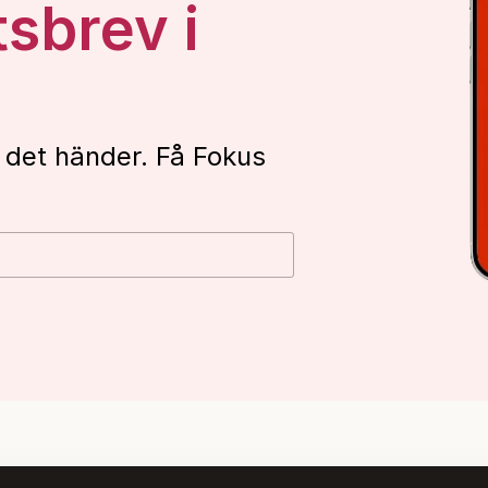
tsbrev i
 det händer. Få Fokus