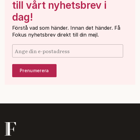
till vårt nyhetsbrev i
dag!
Förstå vad som händer. Innan det händer. Få
Fokus nyhetsbrev direkt till din mejl.