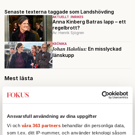
Senaste texterna taggade som Landshövding
AKTUELLT
INRIKES
Anna Kinberg Batras lapp – ett
regelbrott?
Av: Henrik Sjögren
KRÖNIKA
Johan Hakelius:
En misslyckad
länskupp
Mest lästa
Ansvarsfull användning av dina uppgifter
Vi och
våra 363 partners
behandlar din personliga data,
som t.ex. ditt IP-nummer, och använder teknologi såsom