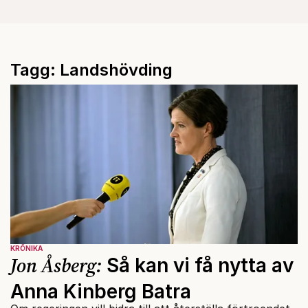
Tagg: Landshövding
KRÖNIKA
Jon Åsberg:
Så kan vi få nytta av
Anna Kinberg Batra