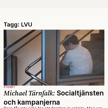
Tagg: LVU
STICKET
Michael Tärnfalk:
Socialtjänsten
och kampanjerna