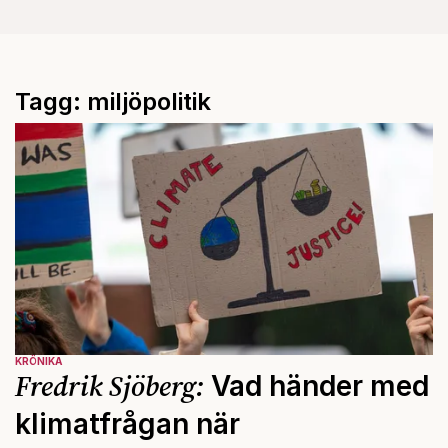
Tagg: miljöpolitik
KRÖNIKA
Fredrik Sjöberg:
Vad händer med
klimatfrågan när