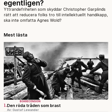
egentligen?
Yttrandefriheten som skyddar Christopher Garplinds
rätt att reducera folks tro till intellektuellt handikapp,
ska inte omfatta Agnes Wold?
Mest lästa
BOKRECENSION
1.
Den röda tråden som brast
Av: Gustaf Lewander