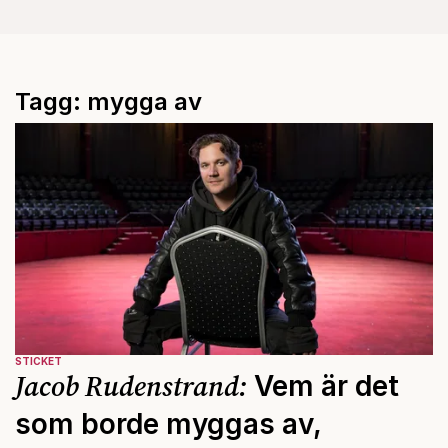
Tagg: mygga av
STICKET
Jacob Rudenstrand:
Vem är det
som borde myggas av,