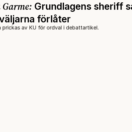
a Garme:
Grundlagens sheriff s
 väljarna förlåter
prickas av KU för ordval i debattartikel.