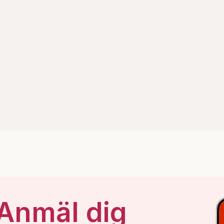
 Anmäl dig