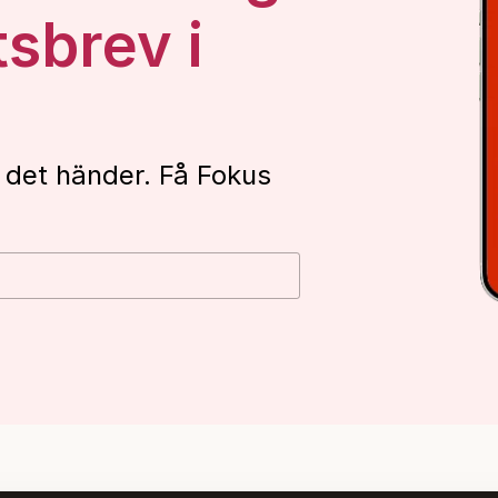
tsbrev i
 det händer. Få Fokus