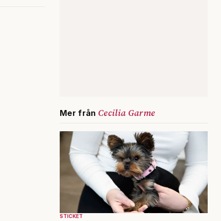
Cecilia Garme
Mer från
STICKET