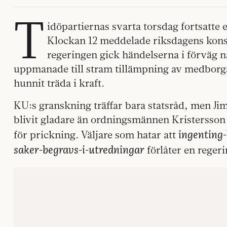
T
idöpartiernas svarta torsdag fortsatte
Klockan 12 meddelade riksdagens konsti
regeringen gick händelserna i förväg n
uppmanade till stram tillämpning av medborg
hunnit träda i kraft.
KU:s granskning träffar bara statsråd, men J
blivit gladare än ordningsmännen Kristersson
ingenting
för prickning. Väljare som hatar att
saker-begravs-i-utredningar
förlåter en reger