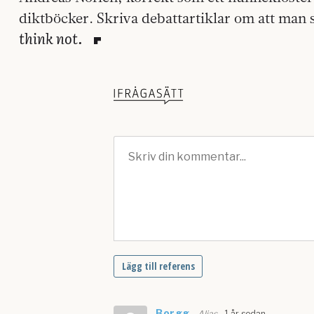
diktböcker. Skriva debattartiklar om att man 
think not.