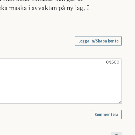
I
ska maska i avvaktan på ny lag,