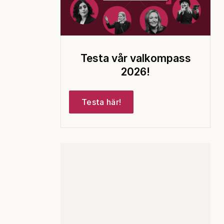
Testa vår valkompass
2026!
Testa här!