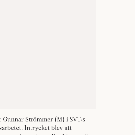
ter Gunnar Strömmer (M) i SVT:s
arbetet. Intrycket blev att