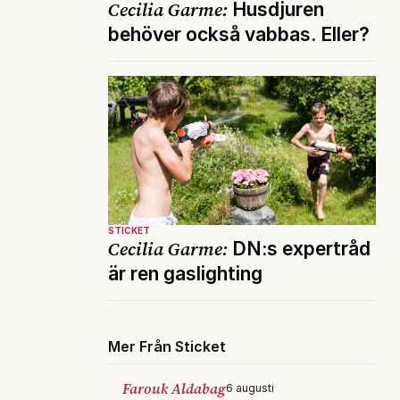
Cecilia Garme:
Husdjuren
behöver också vabbas. Eller?
STICKET
Cecilia Garme:
DN:s expertråd
är ren gaslighting
Mer Från Sticket
Farouk Aldabag
6 augusti