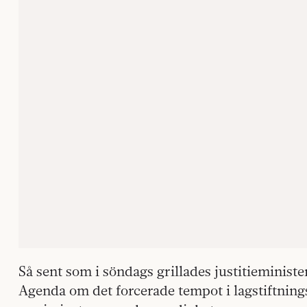
Så sent som i söndags grillades justitieminis
Agenda om det forcerade tempot i lagstiftnings