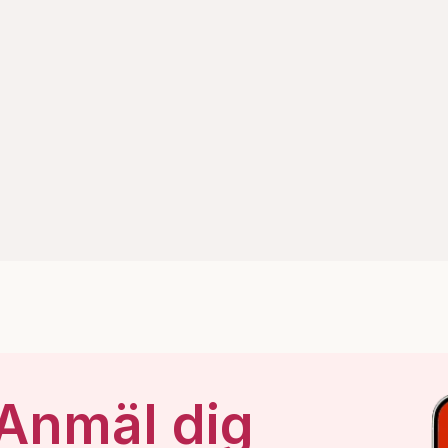
 Anmäl dig