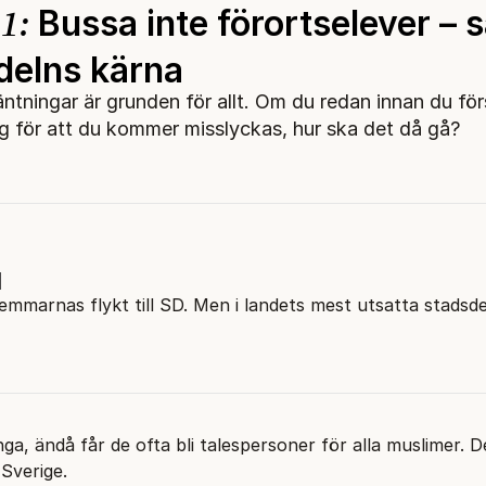
1:
Bussa inte förortselever – 
delns kärna
ntningar är grunden för allt. Om du redan innan du för
g för att du kommer misslyckas, hur ska det då gå?
l
mmarnas flykt till SD. Men i landets mest utsatta stadsde
ga, ändå får de ofta bli talespersoner för alla muslimer. D
-Sverige.