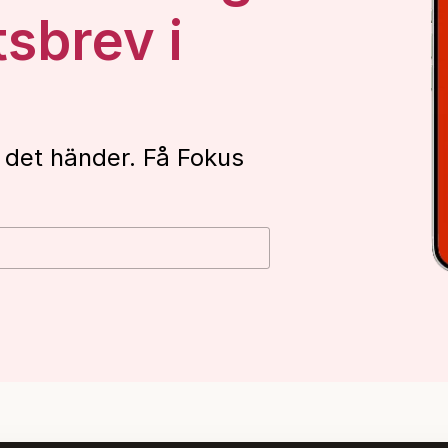
tsbrev i
 det händer. Få Fokus