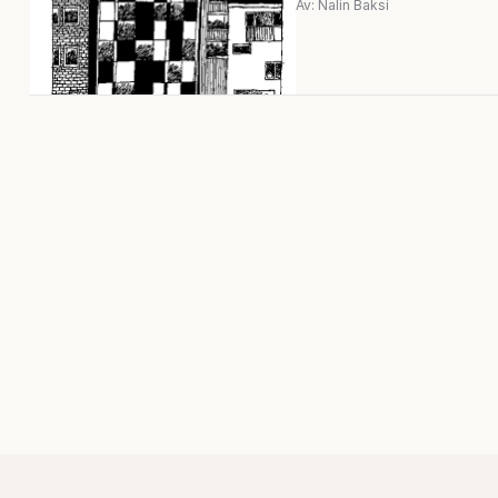
Av: Nalin Baksi