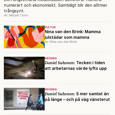
numerärt och ekonomiskt. Samtidigt blir den alltmer
trångsynt.
Av: Mikael Timm
KULTUR
Nina van den Brink: Mamma
julstädar som mamma
Av: Nina van den Brink
KRÖNIKA
Daniel Suhonen:
Tecken i tiden
att arbetarnas värde lyfts upp
KRÖNIKA
Daniel Suhonen:
S mer samlat än
på länge – och på väg vänsterut