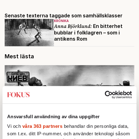
Senaste texterna taggade som samhällsklasser
KRÖNIKA
Anna Björklund:
En bitterhet
bubblar i folklagren – som i
antikens Rom
Mest lästa
Ansvarsfull användning av dina uppgifter
Vi och
våra 363 partners
behandlar din personliga data,
som t.ex. ditt IP-nummer, och använder teknologi såsom
BOKRECENSION