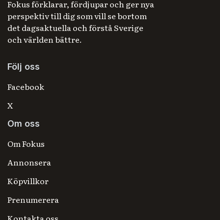
Fokus förklarar, fördjupar och ger nya
perspektiv till dig som vill se bortom
det dagsaktuella och förstå Sverige
och världen bättre.
Följ oss
Facebook
X
Om oss
Om Fokus
Annonsera
Köpvillkor
Prenumerera
Kontakta oss