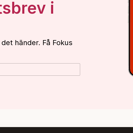
tsbrev i
 det händer. Få Fokus