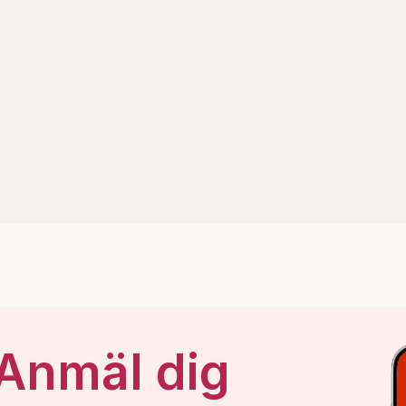
 Anmäl dig