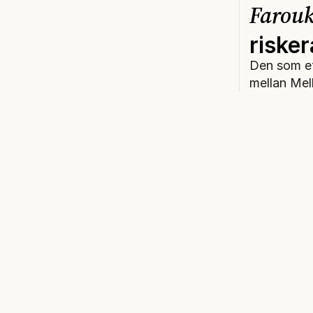
Farouk
risker
Den som et
mellan Mel