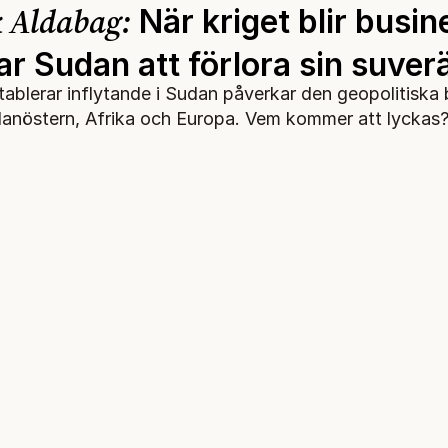
 Aldabag:
När kriget blir busin
ar Sudan att förlora sin suver
ablerar inflytande i Sudan påverkar den geopolitiska
lanöstern, Afrika och Europa. Vem kommer att lyckas