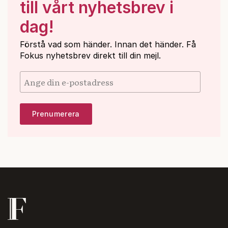
till vårt nyhetsbrev i
dag!
Förstå vad som händer. Innan det händer. Få
Fokus nyhetsbrev direkt till din mejl.