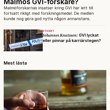
Malmös GVI-forskare?
Malmöforskarnas insatser kring GVI har lett till
fortsatt rikligt med forskningsmedel. De medlen
kunde nog göra god nytta någon annanstans.
STICKET
Johannes Knutsson:
GVI lyckat
eller pinnar på karriärstegen?
Mest lästa