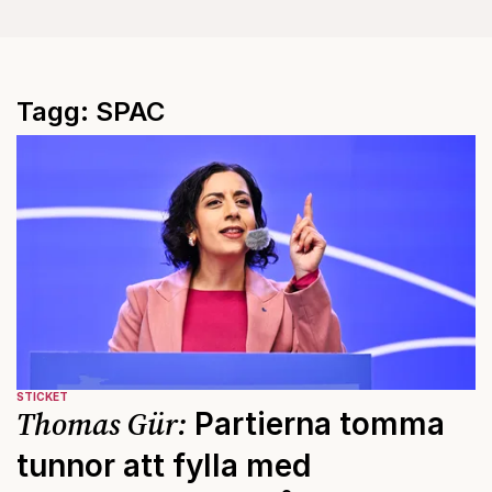
Tagg: SPAC
STICKET
Thomas Gür:
Partierna tomma
tunnor att fylla med