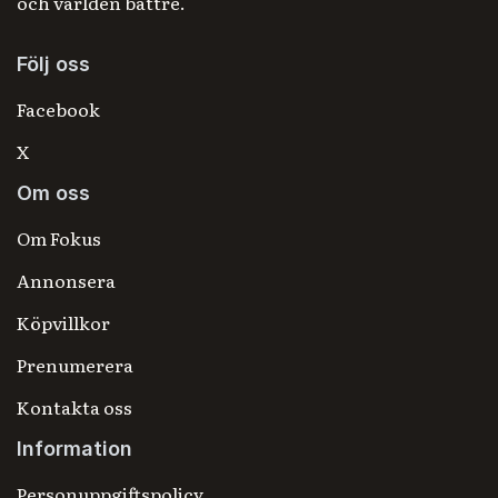
och världen bättre.
Följ oss
Facebook
X
Om oss
Om Fokus
Annonsera
Köpvillkor
Prenumerera
Kontakta oss
Information
Personuppgiftspolicy