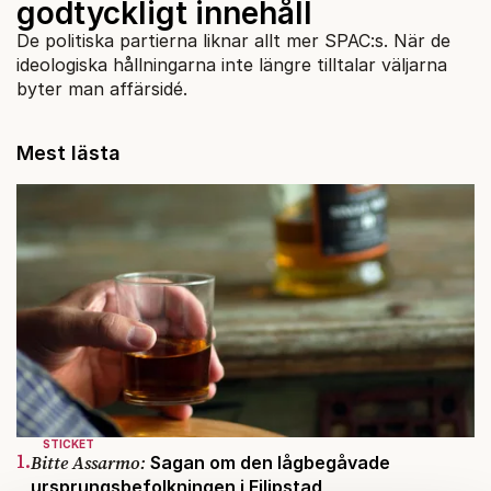
godtyckligt innehåll
De politiska partierna liknar allt mer SPAC:s. När de
ideologiska hållningarna inte längre tilltalar väljarna
byter man affärsidé.
Mest lästa
STICKET
1.
Bitte Assarmo:
Sagan om den lågbegåvade
ursprungsbefolkningen i Filipstad