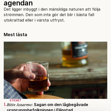
agendan
Det ligger inbyggt i den mänskliga naturen att följa
strömmen. Den som inte gör det blir i bästa fall
utskrattad eller i värsta utfryst.
Mest lästa
STICKET
1.
Bitte Assarmo:
Sagan om den lågbegåvade
ursprungsbefolkningen i Filipstad