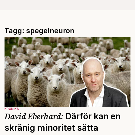
Tagg: spegelneuron
KRÖNIKA
David Eberhard:
Därför kan en
skränig minoritet sätta