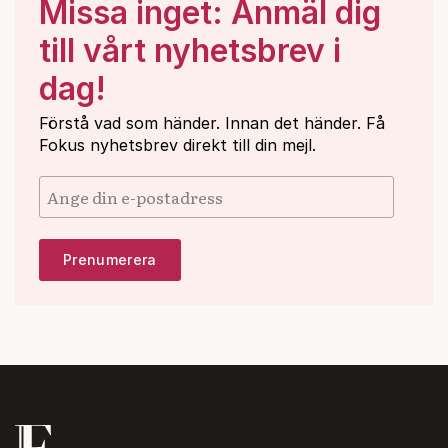
Missa inget: Anmäl dig
till vårt nyhetsbrev i
dag!
Förstå vad som händer. Innan det händer. Få
Fokus nyhetsbrev direkt till din mejl.