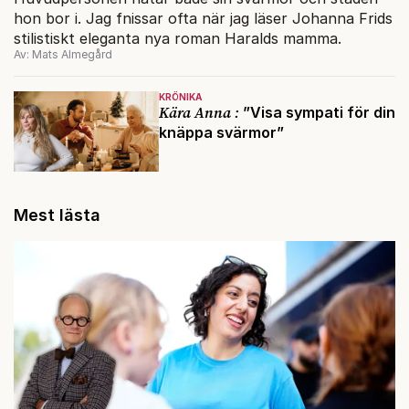
hon bor i. Jag fnissar ofta när jag läser Johanna Frids
stilistiskt eleganta nya roman Haralds mamma.
Av: Mats Almegård
KRÖNIKA
Kära Anna :
”Visa sympati för din
knäppa svärmor”
Mest lästa