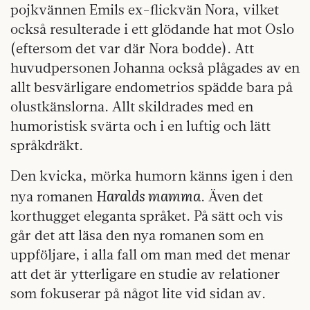
pojkvännen Emils ex-flickvän Nora, vilket
också resulterade i ett glödande hat mot Oslo
(eftersom det var där Nora bodde). Att
huvudpersonen Johanna också plågades av en
allt besvärligare endometrios spädde bara på
olustkänslorna. Allt skildrades med en
humoristisk svärta och i en luftig och lätt
språkdräkt.
Den kvicka, mörka humorn känns igen i den
Haralds mamma
nya romanen
. Även det
korthugget eleganta språket. På sätt och vis
går det att läsa den nya romanen som en
uppföljare, i alla fall om man med det menar
att det är ytterligare en studie av relationer
som fokuserar på något lite vid sidan av.