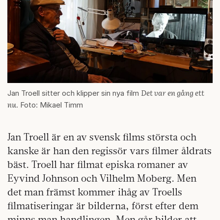
Det var en gång ett
Jan Troell sitter och klipper sin nya film
nu
. Foto: Mikael Timm
Jan Troell är en av svensk films största och
kanske är han den regissör vars filmer åldrats
bäst. Troell har filmat episka romaner av
Eyvind Johnson och Vilhelm Moberg. Men
det man främst kommer ihåg av Troells
filmatiseringar är bilderna, först efter dem
minns man handlingen. Men går bilder att