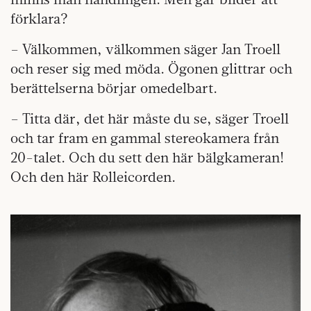
förklara?
– Välkommen, välkommen säger Jan Troell
och reser sig med möda. Ögonen glittrar och
berättelserna börjar omedelbart.
– Titta där, det här måste du se, säger Troell
och tar fram en gammal stereokamera från
20-talet. Och du sett den här bälgkameran!
Och den här Rolleicorden.