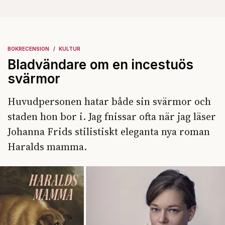
BOKRECENSION
KULTUR
Bladvändare om en incestuös
svärmor
Huvudpersonen hatar både sin svärmor och
staden hon bor i. Jag fnissar ofta när jag läser
Johanna Frids stilistiskt eleganta nya roman
Haralds mamma.