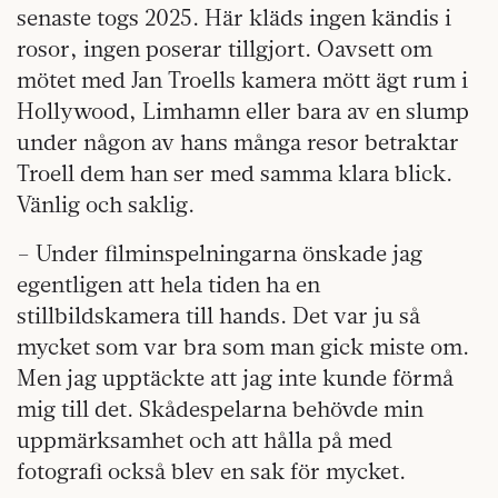
senaste togs 2025. Här kläds ingen kändis i
rosor, ingen poserar tillgjort. Oavsett om
mötet med Jan Troells kamera mött ägt rum i
Hollywood, Limhamn eller bara av en slump
under någon av hans många resor betraktar
Troell dem han ser med samma klara blick.
Vänlig och saklig.
– Under filminspelningarna önskade jag
egentligen att hela tiden ha en
stillbildskamera till hands. Det var ju så
mycket som var bra som man gick miste om.
Men jag upptäckte att jag inte kunde förmå
mig till det. Skådespelarna behövde min
uppmärksamhet och att hålla på med
fotografi också blev en sak för mycket.