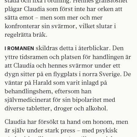
städa och fixa i ordning. Hennes gränslöshet
plågar Claudia som först inte har orken att
sätta emot – men som mer och mer
konfronterar sin svärmor, vilket slutar i
regelrätta bråk.
skildras detta i återblickar. Den
I ROMANEN
yttre tidsramen och platsen för handlingen är
att Claudia och hennes svärmor under ett
dygn sitter på en flygplats i norra Sverige. De
väntar på Harald som varit inlagd på
behandlingshem, eftersom han
självmedicinerat för sin bipolaritet med
diverse tabletter, droger och alkohol.
Claudia har försökt ta hand om honom, men
är själv under stark press – med psykisk