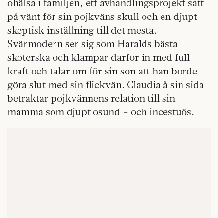
ohälsa i familjen, ett avhandlingsprojekt satt
på vänt för sin pojkväns skull och en djupt
skeptisk inställning till det mesta.
Svärmodern ser sig som Haralds bästa
sköterska och klampar därför in med full
kraft och talar om för sin son att han borde
göra slut med sin flickvän. Claudia å sin sida
betraktar pojkvännens relation till sin
mamma som djupt osund – och incestuös.