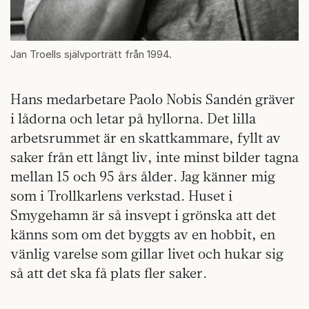
Jan Troells självporträtt från 1994.
Hans medarbetare Paolo Nobis Sandén gräver
i lådorna och letar på hyllorna. Det lilla
arbetsrummet är en skattkammare, fyllt av
saker från ett långt liv, inte minst bilder tagna
mellan 15 och 95 års ålder. Jag känner mig
som i Trollkarlens verkstad. Huset i
Smygehamn är så insvept i grönska att det
känns som om det byggts av en hobbit, en
vänlig varelse som gillar livet och hukar sig
så att det ska få plats fler saker.