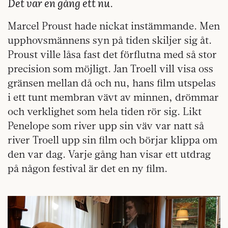
Det var en gång ett nu
.
Marcel Proust hade nickat instämmande. Men
upphovsmännens syn på tiden skiljer sig åt.
Proust ville låsa fast det förflutna med så stor
precision som möjligt. Jan Troell vill visa oss
gränsen mellan då och nu, hans film utspelas
i ett tunt membran vävt av minnen, drömmar
och verklighet som hela tiden rör sig. Likt
Penelope som river upp sin väv var natt så
river Troell upp sin film och börjar klippa om
den var dag. Varje gång han visar ett utdrag
på någon festival är det en ny film.