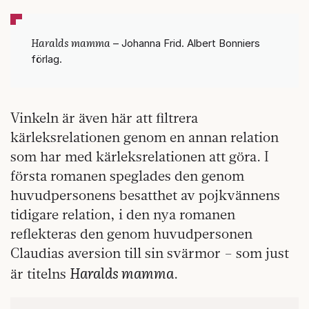
Haralds mamma
– Johanna Frid. Albert Bonniers
förlag.
Vinkeln är även här att filtrera
kärleksrelationen genom en annan relation
som har med kärleksrelationen att göra. I
första romanen speglades den genom
huvudpersonens besatthet av pojkvännens
tidigare relation, i den nya romanen
reflekteras den genom huvudpersonen
Claudias aversion till sin svärmor – som just
Haralds mamma
är titelns
.