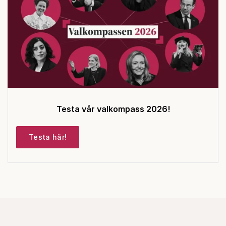
Testa vår valkompass 2026!
Testa här!