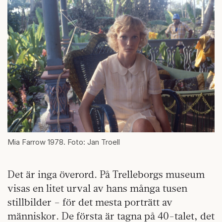
Mia Farrow 1978. Foto: Jan Troell
Det är inga överord. På Trelleborgs museum
visas en litet urval av hans många tusen
stillbilder – för det mesta porträtt av
människor. De första är tagna på 40-talet, det