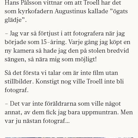
Hans Pålsson vittnar om att Troell har det
som kyrkofadern Augustinus kallade ”ögats
glädje”.
– Jag var så förtjust i att fotografera när jag
började som 15-åring. Varje gång jag köpt en
ny kamera så hade jag den på stolen bredvid
sängen, så nära mig som möjligt!
Så det första vi talar om är inte film utan
stillbilder. Konstigt nog ville Troell inte bli
fotograf.
– Det var inte föräldrarna som ville något
annat, av dem fick jag bara uppmuntran. Men
var ju nästan fotograf…