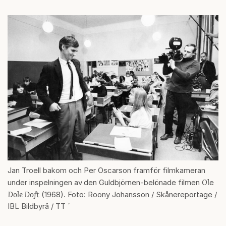
Jan Troell bakom och Per Oscarson framför filmkameran
Ol
under inspelningen av
den Guldbjörnen-belönade filmen
e
Dole Doft
(1968). Foto: Roony Johansson / Skånereportage /
IBL Bildbyrå / TT ´