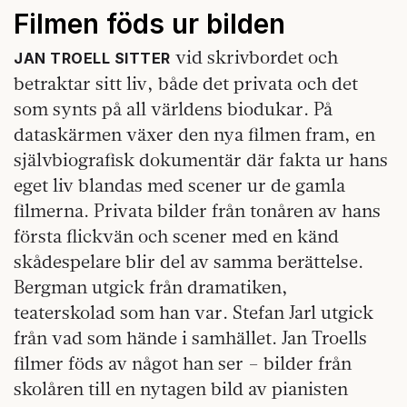
Filmen föds ur bilden
vid skrivbordet och
JAN TROELL SITTER
betraktar sitt liv, både det privata och det
som synts på all världens biodukar. På
dataskärmen växer den nya filmen fram, en
självbiografisk dokumentär där fakta ur hans
eget liv blandas med scener ur de gamla
filmerna. Privata bilder från tonåren av hans
första flickvän och scener med en känd
skådespelare blir del av samma berättelse.
Bergman utgick från dramatiken,
teaterskolad som han var. Stefan Jarl utgick
från vad som hände i samhället. Jan Troells
filmer föds av något han ser – bilder från
skolåren till en nytagen bild av pianisten