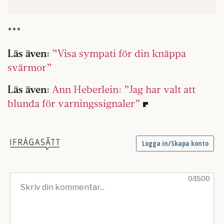
***
Läs även:
”Visa sympati för din knäppa
svärmor”
Läs även:
Ann Heberlein: ”Jag har valt att
blunda för varningssignaler”