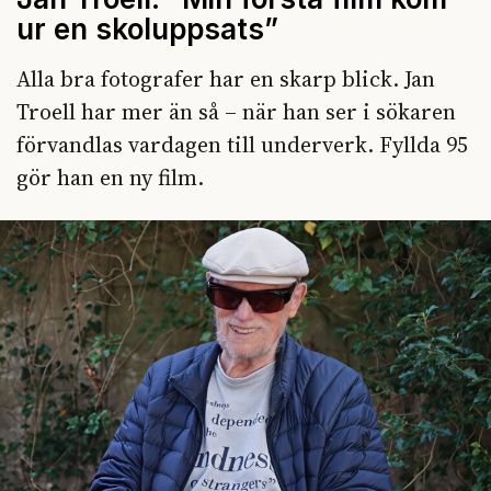
ur en skoluppsats”
Alla bra fotografer har en skarp blick. Jan
Troell har mer än så – när han ser i sökaren
förvandlas vardagen till underverk. Fyllda 95
gör han en ny film.