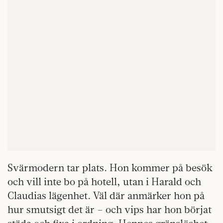
Svärmodern tar plats. Hon kommer på besök
och vill inte bo på hotell, utan i Harald och
Claudias lägenhet. Väl där anmärker hon på
hur smutsigt det är – och vips har hon börjat