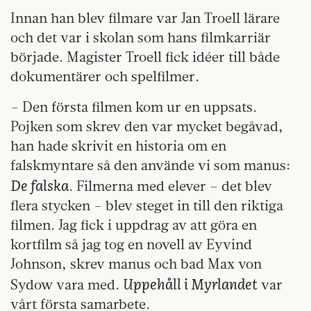
Innan han blev filmare var Jan Troell lärare
och det var i skolan som hans filmkarriär
började. Magister Troell fick idéer till både
dokumentärer och spelfilmer.
– Den första filmen kom ur en uppsats.
Pojken som skrev den var mycket begåvad,
han hade skrivit en historia om en
falskmyntare så den använde vi som manus:
De falska
. Filmerna med elever – det blev
flera stycken – blev steget in till den riktiga
filmen. Jag fick i uppdrag av att göra en
kortfilm så jag tog en novell av Eyvind
Johnson, skrev manus och bad Max von
Uppehåll i Myrlandet
Sydow vara med.
var
vårt första samarbete.