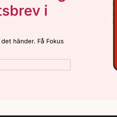
tsbrev i
 det händer. Få Fokus