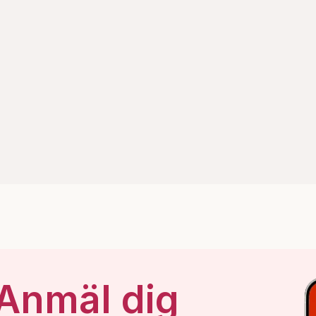
 Anmäl dig