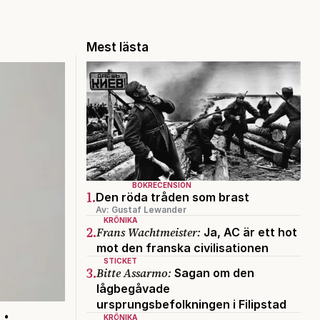
Mest lästa
BOKRECENSION
1.
Den röda tråden som brast
Av: Gustaf Lewander
KRÖNIKA
2.
Frans Wachtmeister:
Ja, AC är ett hot
mot den franska civilisationen
STICKET
3.
Bitte Assarmo:
Sagan om den
lågbegåvade
ursprungsbefolkningen i Filipstad
KRÖNIKA