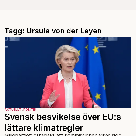
Tagg: Ursula von der Leyen
AKTUELLT
POLITIK
Svensk besvikelse över EU:s
lättare klimatregler
Miljöpartiet: ”Tragiskt att kommissionen viker sig.”