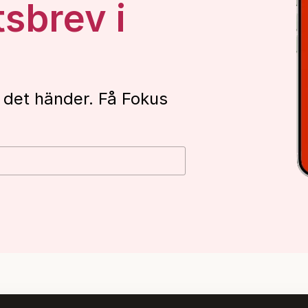
tsbrev i
 det händer. Få Fokus