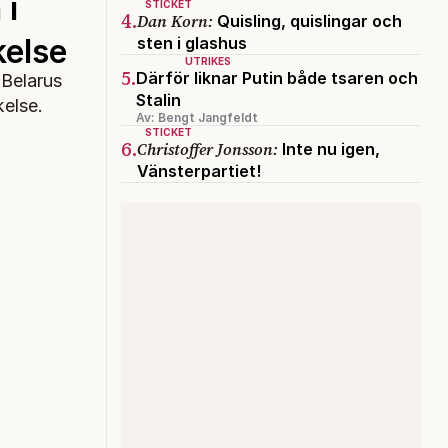
 i
STICKET
4.
Dan Korn:
Quisling, quislingar och
kelse
sten i glashus
UTRIKES
5.
Därför liknar Putin både tsaren och
 Belarus
Stalin
kelse.
Av: Bengt Jangfeldt
STICKET
6.
Christoffer Jonsson:
Inte nu igen,
Vänsterpartiet!