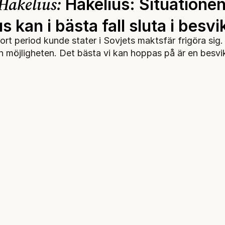
Hakelius:
Hakelius: Situationen
s kan i bästa fall sluta i besvi
rt period kunde stater i Sovjets maktsfär frigöra sig.
en möjligheten. Det bästa vi kan hoppas på är en besvi