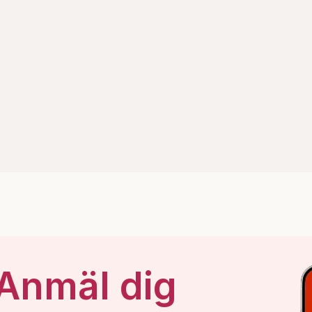
 Anmäl dig