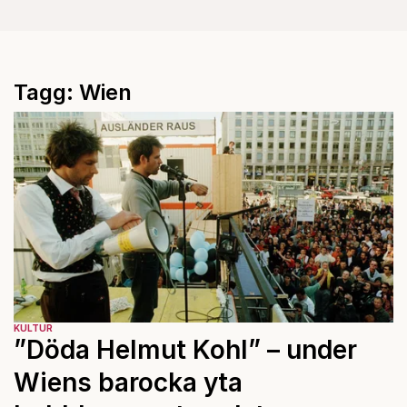
Tagg: Wien
KULTUR
”Döda Helmut Kohl” – under
Wiens barocka yta