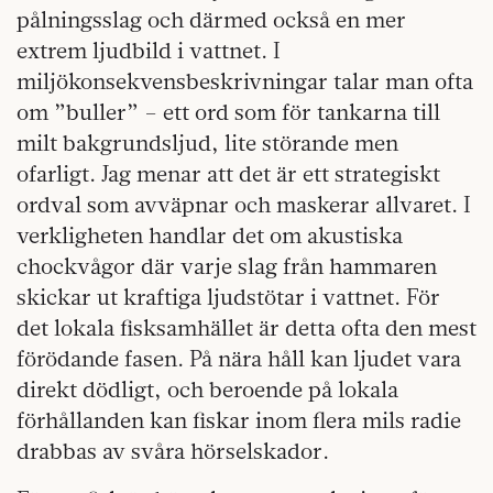
pålningsslag och därmed också en mer
extrem ljudbild i vattnet. I
miljökonsekvensbeskrivningar talar man ofta
om ”buller” – ett ord som för tankarna till
milt bakgrundsljud, lite störande men
ofarligt. Jag menar att det är ett strategiskt
ordval som avväpnar och maskerar allvaret. I
verkligheten handlar det om akustiska
chockvågor där varje slag från hammaren
skickar ut kraftiga ljudstötar i vattnet. För
det lokala fisksamhället är detta ofta den mest
förödande fasen. På nära håll kan ljudet vara
direkt dödligt, och beroende på lokala
förhållanden kan fiskar inom flera mils radie
drabbas av svåra hörselskador.