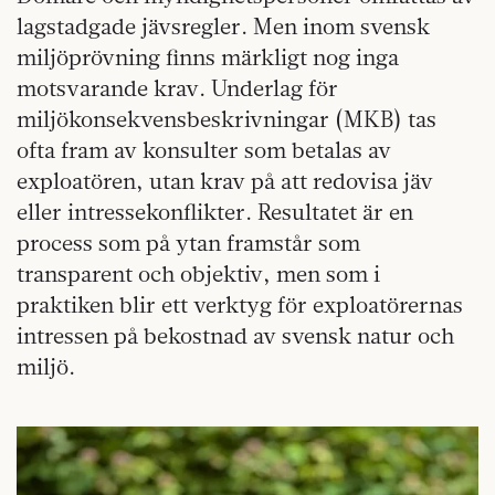
lagstadgade jävsregler. Men inom svensk
miljöprövning finns märkligt nog inga
motsvarande krav. Underlag för
miljökonsekvensbeskrivningar (MKB) tas
ofta fram av konsulter som betalas av
exploatören, utan krav på att redovisa jäv
eller intressekonflikter. Resultatet är en
process som på ytan framstår som
transparent och objektiv, men som i
praktiken blir ett verktyg för exploatörernas
intressen på bekostnad av svensk natur och
miljö.