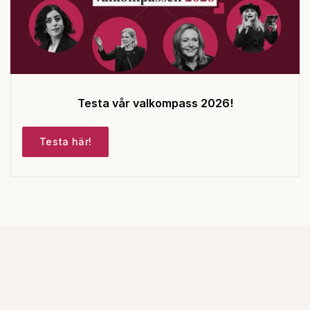
Testa vår valkompass 2026!
Testa här!