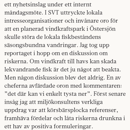
ett nyhetsinslag under ett internt
måndagsmöte. I SVT uttryckte lokala
intresseorganisationer och invånare oro för
att en planerad vindkraftspark i Östersjön
skulle störa de lokala fiskbeståndens
säsongsbundna vandringar. Jag tog upp
reportaget i hopp om en diskussion om
riskerna. Om vindkraft till havs kan skada
lekvandrande fisk är det ju något att beakta.
Men någon diskussion blev det aldrig. En av
cheferna avfärdade oron med kommentaren:
”det där kan vi enkelt tysta ner”. Först senare
insåg jag att miljökonsultens verkliga
uppdrag var att körsbärsplocka referenser,
framhäva fördelar och låta riskerna drunkna i
ett hav av positiva formuleringar.