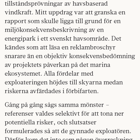
tillståndsprövningar av havsbaserad
vindkraft. Mitt uppdrag var att granska en
rapport som skulle ligga till grund för en
miljökonsekvensbeskrivning av en
energipark i ett svenskt havsområde. Det
kändes som att läsa en reklambroschyr
snarare än en objektiv konsekvensbedömning
av projektets påverkan på det marina
ekosystemet. Alla fördelar med
exploateringen höjdes till skyarna medan
riskerna avfärdades i förbifarten.
Gång på gång sågs samma mönster –
referenser valdes selektivt för att tona ner
potentiella risker, och slutsatser
formulerades så att de gynnade exploatören.
Därför kom det inte som någon överraskning