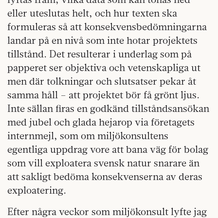
eller uteslutas helt, och hur texten ska
formuleras så att konsekvensbedömningarna
landar på en nivå som inte hotar projektets
tillstånd. Det resulterar i underlag som på
papperet ser objektiva och vetenskapliga ut
men där tolkningar och slutsatser pekar åt
samma håll – att projektet bör få grönt ljus.
Inte sällan firas en godkänd tillståndsansökan
med jubel och glada hejarop via företagets
internmejl, som om miljökonsultens
egentliga uppdrag vore att bana väg för bolag
som vill exploatera svensk natur snarare än
att sakligt bedöma konsekvenserna av deras
exploatering.
Efter några veckor som miljökonsult lyfte jag