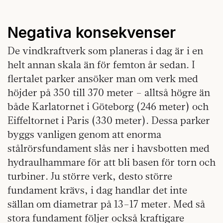
Negativa konsekvenser
De vindkraftverk som planeras i dag är i en
helt annan skala än för femton år sedan. I
flertalet parker ansöker man om verk med
höjder på 350 till 370 meter – alltså högre än
både Karlatornet i Göteborg (246 meter) och
Eiffeltornet i Paris (330 meter). Dessa parker
byggs vanligen genom att enorma
stålrörsfundament slås ner i havsbotten med
hydraulhammare för att bli basen för torn och
turbiner. Ju större verk, desto större
fundament krävs, i dag handlar det inte
sällan om diametrar på 13–17 meter. Med så
stora fundament följer också kraftigare