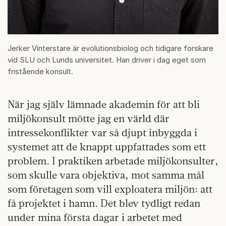
Jerker Vinterstare är evolutionsbiolog och tidigare forskare
vid SLU och Lunds universitet. Han driver i dag eget som
fristående konsult.
När jag själv lämnade akademin för att bli
miljökonsult mötte jag en värld där
intressekonflikter var så djupt inbyggda i
systemet att de knappt uppfattades som ett
problem. I praktiken arbetade miljökonsulter,
som skulle vara objektiva, mot samma mål
som företagen som vill exploatera miljön: att
få projektet i hamn. Det blev tydligt redan
under mina första dagar i arbetet med