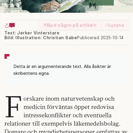
Bjud någon på artikeln
Lyssna
Text: Jerker Vinterstare
Bild: Illustration: Christian Sabe
Publicerad 2025-10-14
Detta är en argumenterande text. Alla åsikter är
skribentens egna.
F
orskare inom naturvetenskap och
medicin förväntas öppet redovisa
intressekonflikter och eventuella
relationer till exempelvis läkemedelsbolag.
Domare och myndighetspersoner omfattas av