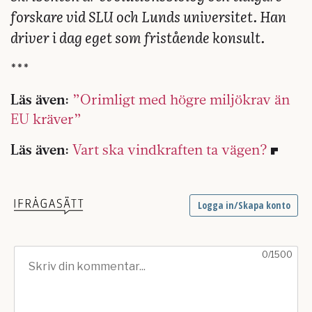
forskare vid SLU och Lunds universitet. Han
driver i dag eget som fristående konsult.
***
Läs även:
”Orimligt med högre miljökrav än
EU kräver”
Läs även:
Vart ska vindkraften ta vägen?