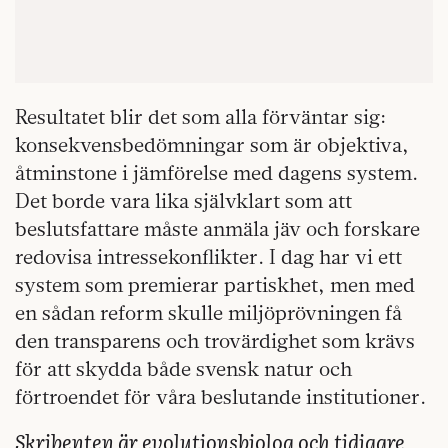
Resultatet blir det som alla förväntar sig:
konsekvensbedömningar som är objektiva,
åtminstone i jämförelse med dagens system.
Det borde vara lika självklart som att
beslutsfattare måste anmäla jäv och forskare
redovisa intressekonflikter. I dag har vi ett
system som premierar partiskhet, men med
en sådan reform skulle miljöprövningen få
den transparens och trovärdighet som krävs
för att skydda både svensk natur och
förtroendet för våra beslutande institutioner.
Skribenten är evolutionsbiolog och tidigare