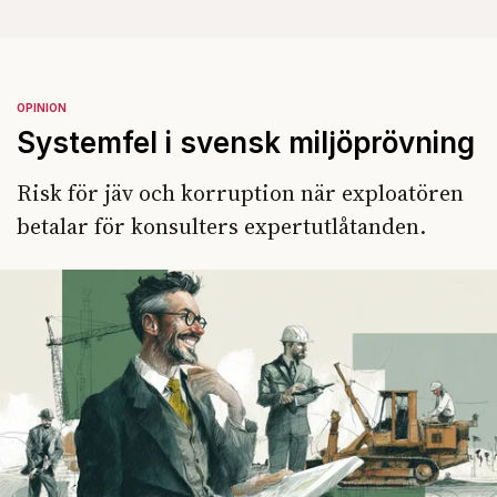
OPINION
Systemfel i svensk miljöprövning
Risk för jäv och korruption när exploatören
betalar för konsulters expertutlåtanden.