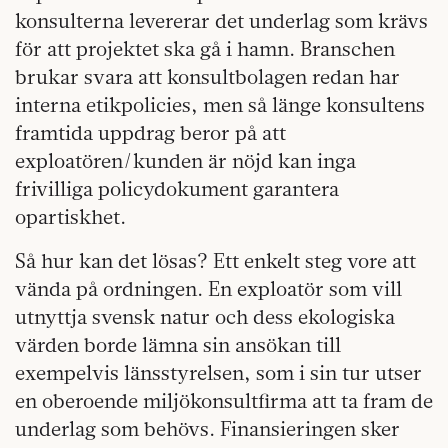
konsulterna levererar det underlag som krävs
för att projektet ska gå i hamn. Branschen
brukar svara att konsultbolagen redan har
interna etikpolicies, men så länge konsultens
framtida uppdrag beror på att
exploatören/kunden är nöjd kan inga
frivilliga policydokument garantera
opartiskhet.
Så hur kan det lösas? Ett enkelt steg vore att
vända på ordningen. En exploatör som vill
utnyttja svensk natur och dess ekologiska
värden borde lämna sin ansökan till
exempelvis länsstyrelsen, som i sin tur utser
en oberoende miljökonsultfirma att ta fram de
underlag som behövs. Finansieringen sker