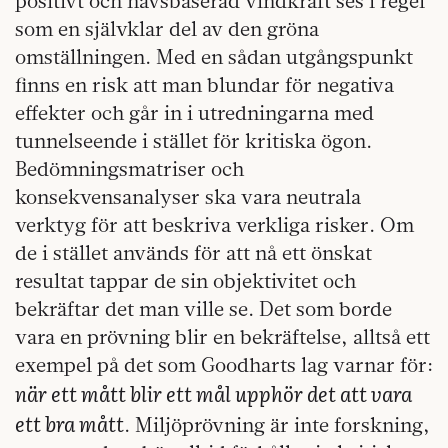
positivt och havsbaserad vindkraft ses i regel
som en självklar del av den gröna
omställningen. Med en sådan utgångspunkt
finns en risk att man blundar för negativa
effekter och går in i utredningarna med
tunnelseende i stället för kritiska ögon.
Bedömningsmatriser och
konsekvensanalyser ska vara neutrala
verktyg för att beskriva verkliga risker. Om
de i stället används för att nå ett önskat
resultat tappar de sin objektivitet och
bekräftar det man ville se. Det som borde
vara en prövning blir en bekräftelse, alltså ett
exempel på det som Goodharts lag varnar för:
när ett mått blir ett mål upphör det att vara
ett bra mått
. Miljöprövning är inte forskning,