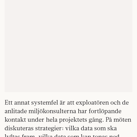
Ett annat systemfel är att exploatören och de
anlitade miljökonsulterna har fortlöpande
kontakt under hela projektets gång. På möten
diskuteras strategier: vilka data som ska
lyftas fram, vilka data som kan tonas ned