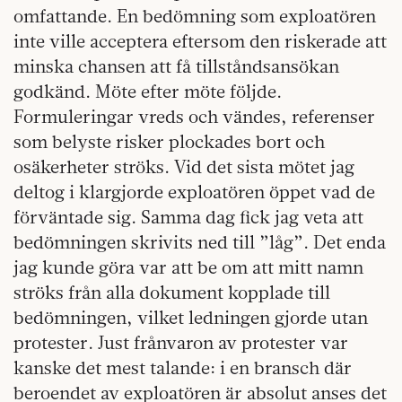
omfattande. En bedömning som exploatören
inte ville acceptera eftersom den riskerade att
minska chansen att få tillståndsansökan
godkänd. Möte efter möte följde.
Formuleringar vreds och vändes, referenser
som belyste risker plockades bort och
osäkerheter ströks. Vid det sista mötet jag
deltog i klargjorde exploatören öppet vad de
förväntade sig. Samma dag fick jag veta att
bedömningen skrivits ned till ”låg”. Det enda
jag kunde göra var att be om att mitt namn
ströks från alla dokument kopplade till
bedömningen, vilket ledningen gjorde utan
protester. Just frånvaron av protester var
kanske det mest talande: i en bransch där
beroendet av exploatören är absolut anses det