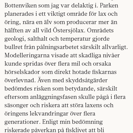
Bottenviken som jag var delaktig i. Parken
planerades i ett viktigt område för lax och
öring, nära en älv som producerar mer än
hälften av all vild Östersjölax. Områdets
geologi, salthalt och temperatur gjorde
bullret från pålningsarbetet särskilt allvarligt.
Modelleringarna visade att skadliga nivåer
kunde spridas över flera mil och orsaka
hörselskador som direkt hotade fiskarnas
överlevnad. Även med skyddsåtgärder
bedömdes risken som betydande, särskilt
eftersom anläggningsfasen skulle pågå i flera
säsonger och riskera att störa laxens och
öringens lekvandringar över flera
generationer. Enligt min bedömning
riskerade påverkan på fisklivet att bli