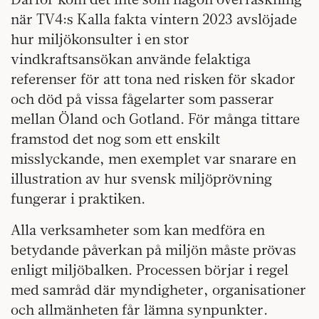
när TV4:s Kalla fakta
vintern 2023 avslöjade
hur miljökonsulter i en stor
vindkraftsansökan använde felaktiga
referenser för att tona ned risken för skador
och död på vissa fågelarter som passerar
mellan Öland och Gotland. För många tittare
framstod det nog som ett enskilt
misslyckande, men exemplet var snarare en
illustration av hur svensk miljöprövning
fungerar i praktiken.
Alla verksamheter som kan medföra en
betydande påverkan på miljön måste prövas
enligt miljöbalken. Processen börjar i regel
med samråd där myndigheter, organisationer
och allmänheten får lämna synpunkter.