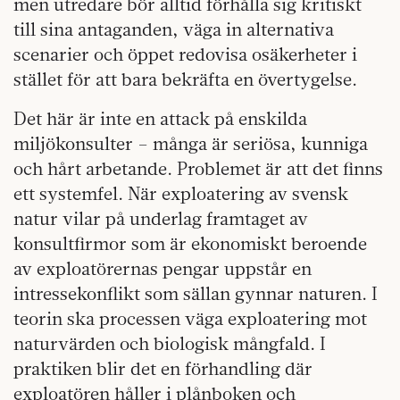
men utredare bör alltid förhålla sig kritiskt
till sina antaganden, väga in alternativa
scenarier och öppet redovisa osäkerheter i
stället för att bara bekräfta en övertygelse.
Det här är inte en attack på enskilda
miljökonsulter – många är seriösa, kunniga
och hårt arbetande. Problemet är att det finns
ett systemfel. När exploatering av svensk
natur vilar på underlag framtaget av
konsultfirmor som är ekonomiskt beroende
av exploatörernas pengar uppstår en
intressekonflikt som sällan gynnar naturen. I
teorin ska processen väga exploatering mot
naturvärden och biologisk mångfald. I
praktiken blir det en förhandling där
exploatören håller i plånboken och