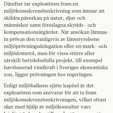
Därefter tar exploatören fram en
miljökonsekvensbeskrivning som ämnar att
skildra påverkan på natur, djur och
människor samt föreslagna skydds- och
kompensationsåtgärder. När ansökan lämnas
in prövas den vanligtvis av länsstyrelsens
miljöprövningsdelegation eller en mark- och
miljödomstol, men för vissa större eller
särskilt betydelsefulla projekt, till exempel
havsbaserad vindkraft i Sveriges ekonomiska
zon, ligger prövningen hos regeringen.
Enligt miljöbalkens sjätte kapitel är det
exploatören som ansvarar för att ta fram
miljökonsekvensbeskrivningen, vilket oftast
sker med hjälp av miljökonsulter vars