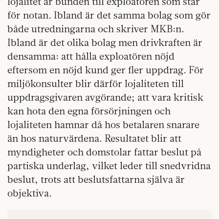
lojalitet är bunden till exploatören som står
för notan. Ibland är det samma bolag som gör
både utredningarna och skriver MKB:n.
Ibland är det olika bolag men drivkraften är
densamma: att hålla exploatören nöjd
eftersom en nöjd kund ger fler uppdrag. För
miljökonsulter blir därför lojaliteten till
uppdragsgivaren avgörande; att vara kritisk
kan hota den egna försörjningen och
lojaliteten hamnar då hos betalaren snarare
än hos naturvärdena. Resultatet blir att
myndigheter och domstolar fattar beslut på
partiska underlag, vilket leder till snedvridna
beslut, trots att beslutsfattarna själva är
objektiva.