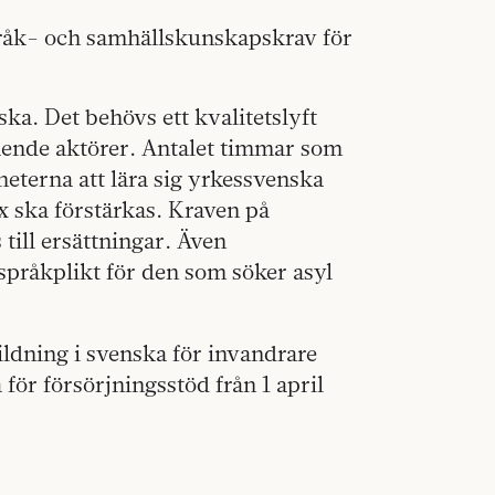
råk- och samhällskunskapskrav för
ska. Det behövs ett kvalitetslyft
ående aktörer. Antalet timmar som
eterna att lära sig yrkessvenska
x ska förstärkas. Kraven på
till ersättningar. Även
 språkplikt för den som söker asyl
ldning i svenska för invandrare
för försörjningsstöd från 1 april