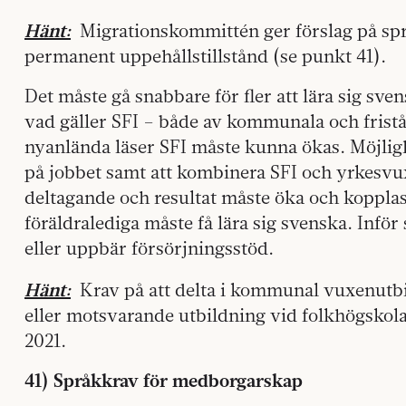
Hänt:
Migrationskommittén ger förslag på sp
permanent uppehållstillstånd (se punkt 41).
Det måste gå snabbare för fler att lära sig sven
vad gäller SFI – både av kommunala och frist
nyanlända läser SFI måste kunna ökas. Möjligh
på jobbet samt att kombinera SFI och yrkesvu
deltagande och resultat måste öka och kopplas 
föräldralediga måste få lära sig svenska. Inför
eller uppbär försörjningsstöd.
Hänt:
Krav på att delta i kommunal vuxenutbi
eller motsvarande utbildning vid folkhögskola 
2021.
41) Språkkrav för medborgarskap