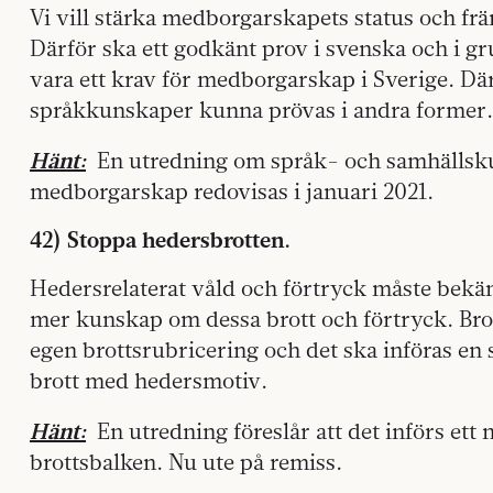
Vi vill stärka medborgarskapets status och fr
Därför ska ett godkänt prov i svenska och i 
vara ett krav för medborgarskap i Sverige. Där
språkkunskaper kunna prövas i andra former.
Hänt:
En utredning om språk- och samhälls­ku
medborgar­skap redovisas i januari 2021.
42) Stoppa hedersbrotten.
Hedersrelaterat våld och förtryck måste bekä
mer kunskap om dessa brott och förtryck. Bro
egen brottsrubricering och det ska införas en 
brott med hedersmotiv.
Hänt:
En utredning föreslår att det införs ett n
brottsbalken. Nu ute på remiss.