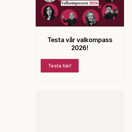
Testa vår valkompass
2026!
Testa här!