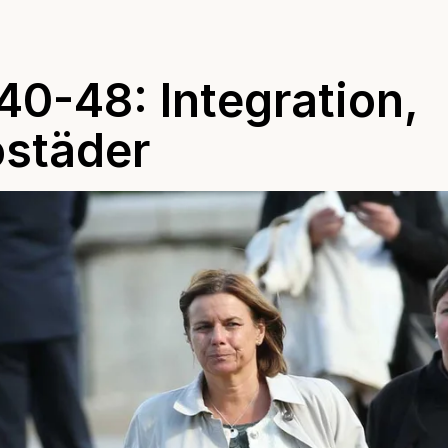
40-48: Integration,
ostäder