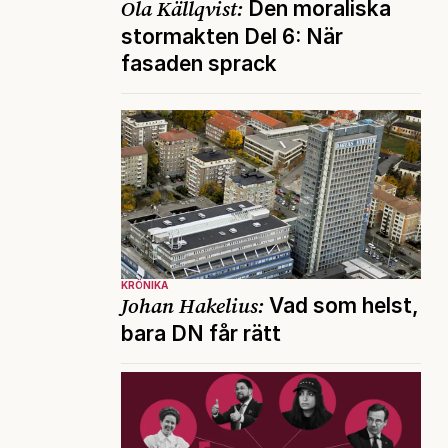
Ola Källqvist:
Den moraliska
stormakten Del 6: När
fasaden sprack
KRÖNIKA
Johan Hakelius:
Vad som helst,
bara DN får rätt