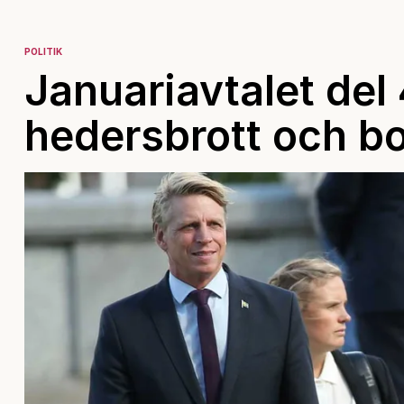
POLITIK
Januariavtalet del 
hedersbrott och b