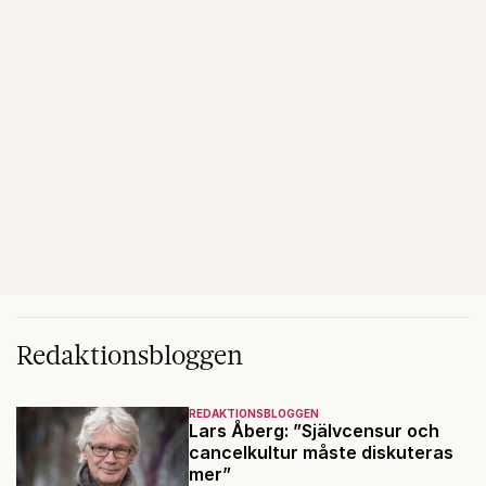
Redaktionsbloggen
REDAKTIONSBLOGGEN
Lars Åberg: ”Självcensur och
cancelkultur måste diskuteras
mer”