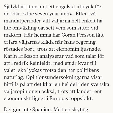
Självklart finns det ett engelskt uttryck för
det här: »the seven year itch«. Efter två
mandatperioder vill väljarna helt enkelt ha
lite omväxling oavsett vem som sitter vid
makten. Här hemma har Göran Persson fått
erfara väljarnas klåda när hans regering
röstades bort, trots att ekonomin ljusnade.
Karin Eriksson analyserar vad som talar för
att Fredrik Reinfeldt, med ett år kvar till
valet, ska lyckas trotsa den här politikens
naturlag. Opinionsundersökningarna visar
hittills på att det kliar en hel del i den svenska
väljaropinionen också, trots att landet rent
ekonomiskt ligger i Europas toppskikt.
Det gör inte Spanien. Med en skyhög