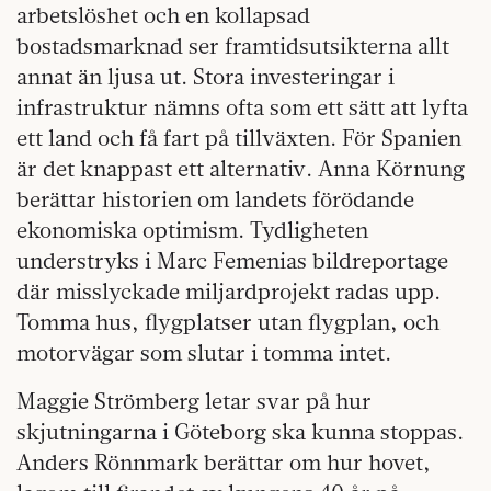
arbetslöshet och en kollapsad
bostadsmarknad ser framtidsutsikterna allt
annat än ljusa ut. Stora investeringar i
infrastruktur nämns ofta som ett sätt att lyfta
ett land och få fart på tillväxten. För Spanien
är det knappast ett alternativ. Anna Körnung
berättar historien om landets förödande
ekonomiska optimism. Tydligheten
understryks i Marc Femenias bildreportage
där misslyckade miljardprojekt radas upp.
Tomma hus, flygplatser utan flygplan, och
motorvägar som slutar i tomma intet.
Maggie Strömberg letar svar på hur
skjutningarna i Göteborg ska kunna stoppas.
Anders Rönnmark berättar om hur hovet,