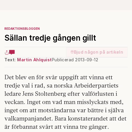
REDAKTIONSBLOGGEN
Sällan tredje gången gillt
Bjud någon på artikeln
Text:
Martin Ahlquist
Publicerad 2013-09-12
Det blev en för svår uppgift att vinna ett
tredje val i rad, sa norska Arbeiderpartiets
ledare Jens Stoltenberg efter valförlusten i
veckan. Inget om vad man misslyckats med,
inget om att motståndarna var bättre i själva
valkampanjandet. Bara konstaterandet att det
är förbannat svårt att vinna tre gånger.