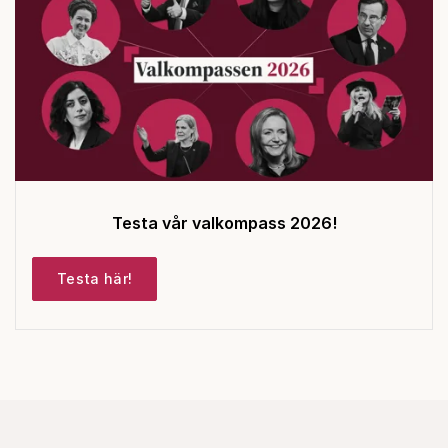
Testa vår valkompass 2026!
Testa här!