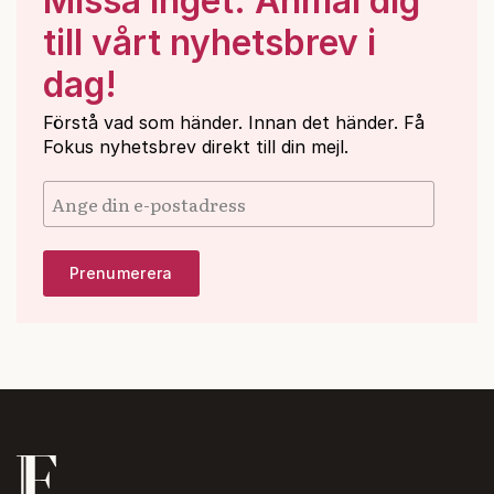
Missa inget: Anmäl dig
till vårt nyhetsbrev i
dag!
Förstå vad som händer. Innan det händer. Få
Fokus nyhetsbrev direkt till din mejl.