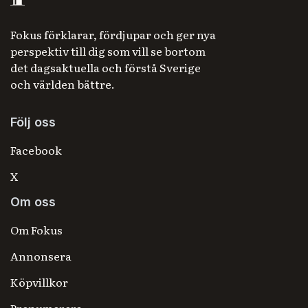
Fokus förklarar, fördjupar och ger nya
perspektiv till dig som vill se bortom
det dagsaktuella och förstå Sverige
och världen bättre.
Följ oss
Facebook
X
Om oss
Om Fokus
Annonsera
Köpvillkor