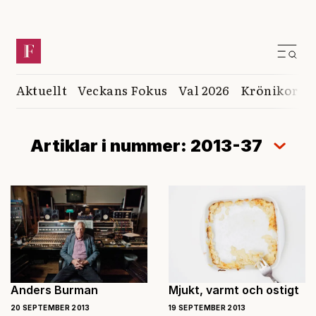
Aktuellt
Veckans Fokus
Val 2026
Krönikor
K
Artiklar i nummer: 2013-37
Anders Burman
Mjukt, varmt och ostigt
20 SEPTEMBER 2013
19 SEPTEMBER 2013