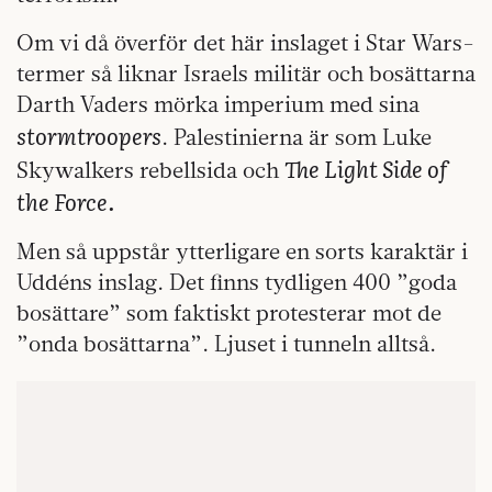
Om vi då överför det här inslaget i Star Wars-
termer så liknar Israels militär och bosättarna
Darth Vaders mörka imperium med sina
stormtroopers
. Palestinierna är som Luke
The Light Side of
Skywalkers rebellsida och
the Force.
Men så uppstår ytterligare en sorts karaktär i
Uddéns inslag. Det finns tydligen 400 ”goda
bosättare” som faktiskt protesterar mot de
”onda bosättarna”. Ljuset i tunneln alltså.