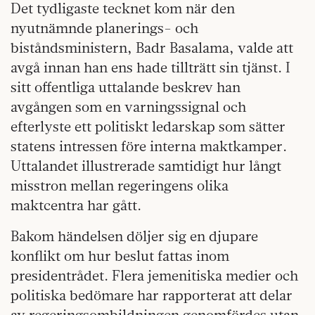
Det tydligaste tecknet kom när den
nyutnämnde planerings- och
biståndsministern, Badr Basalama, valde att
avgå innan han ens hade tillträtt sin tjänst. I
sitt offentliga uttalande beskrev han
avgången som en varningssignal och
efterlyste ett politiskt ledarskap som sätter
statens intressen före interna maktkamper.
Uttalandet illustrerade samtidigt hur långt
misstron mellan regeringens olika
maktcentra har gått.
Bakom händelsen döljer sig en djupare
konflikt om hur beslut fattas inom
presidentrådet. Flera jemenitiska medier och
politiska bedömare har rapporterat att delar
av regeringsombildningen genomfördes utan