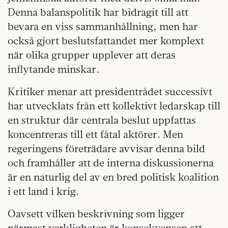
Denna balanspolitik har bidragit till att
bevara en viss sammanhållning, men har
också gjort beslutsfattandet mer komplext
när olika grupper upplever att deras
inflytande minskar.
Kritiker menar att presidentrådet successivt
har utvecklats från ett kollektivt ledarskap till
en struktur där centrala beslut uppfattas
koncentreras till ett fåtal aktörer. Men
regeringens företrädare avvisar denna bild
och framhåller att de interna diskussionerna
är en naturlig del av en bred politisk koalition
i ett land i krig.
Oavsett vilken beskrivning som ligger
närmast verkligheten är konsekvensen att