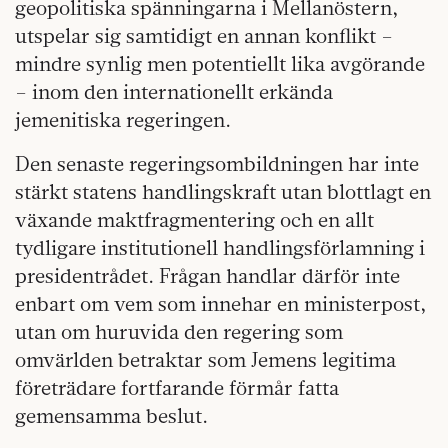
geopolitiska spänningarna i Mellanöstern,
utspelar sig samtidigt en annan konflikt –
mindre synlig men potentiellt lika avgörande
– inom den internationellt erkända
jemenitiska regeringen.
Den senaste regeringsombildningen har inte
stärkt statens handlingskraft utan blottlagt en
växande maktfragmentering och en allt
tydligare institutionell handlingsförlamning i
presidentrådet. Frågan handlar därför inte
enbart om vem som innehar en ministerpost,
utan om huruvida den regering som
omvärlden betraktar som Jemens legitima
företrädare fortfarande förmår fatta
gemensamma beslut.