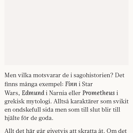
Men vilka motsvarar de i sagohistorien? Det
Finn
finns många exempel:
i Star
Edmund
Prometheus
Wars,
i Narnia eller
i
grekisk mytologi. Alltså karaktärer som svikit
en ondskefull sida men som till slut blir till
hjälte för de goda.
Allt det här går givetvis att skratta åt. Om det