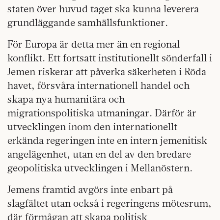
staten över huvud taget ska kunna leverera
grundläggande samhällsfunktioner.
För Europa är detta mer än en regional
konflikt. Ett fortsatt institutionellt sönderfall i
Jemen riskerar att påverka säkerheten i Röda
havet, försvåra internationell handel och
skapa nya humanitära och
migrationspolitiska utmaningar. Därför är
utvecklingen inom den internationellt
erkända regeringen inte en intern jemenitisk
angelägenhet, utan en del av den bredare
geopolitiska utvecklingen i Mellanöstern.
Jemens framtid avgörs inte enbart på
slagfältet utan också i regeringens mötesrum,
där förmågan att skapa politisk