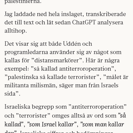
palestinierna.
Jag laddade ned hela inslaget, transkriberade
det till text och lät sedan ChatGPT analysera
alltihop.
Det visar sig att både Uddén och
programledarna använder sig av något som
kallas för ”distansmarkörer”. Här är några
exempel: ”så kallad antiterroroperation”,
”palestinska så kallade terrorister”, ”målet är
militanta milismän, säger man från Israels
sida”.
Israeliska begrepp som ”antiterroroperation”
”så
och ”terrorister” omges alltså av ord som
kallad”
”som Israel kallar”
”som man kallar
,
,
den”