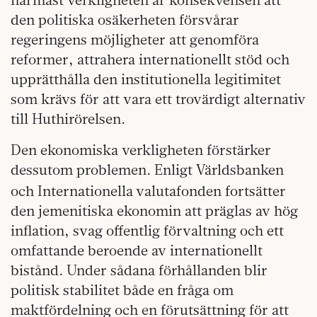
den politiska osäkerheten försvårar
regeringens möjligheter att genomföra
reformer, attrahera internationellt stöd och
upprätthålla den institutionella legitimitet
som krävs för att vara ett trovärdigt alternativ
till Huthirörelsen.
Den ekonomiska verkligheten förstärker
dessutom problemen. Enligt Världsbanken
och Internationella
valutafonden fortsätter
den jemenitiska ekonomin att präglas av hög
inflation, svag offentlig förvaltning och ett
omfattande beroende av internationellt
bistånd. Under sådana förhållanden blir
politisk stabilitet både en fråga om
maktfördelning och en förutsättning för att