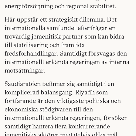
energiförsörjning och regional stabilitet.
Här uppstår ett strategiskt dilemma. Det
internationella samfundet efterfrågar en
trovärdig jemenitisk partner som kan bidra
till stabilisering och framtida
fredsförhandlingar. Samtidigt försvagas den
internationellt erkända regeringen av interna
motsättningar.
Saudiarabien befinner sig samtidigt i en
komplicerad balansgång. Riyadh som
fortfarande är den viktigaste politiska och
ekonomiska stödgivaren till den
internationellt erkända regeringen, försöker
samtidigt hantera flera konkurrerande
jemenitiska aktörer med delvis olika mål.