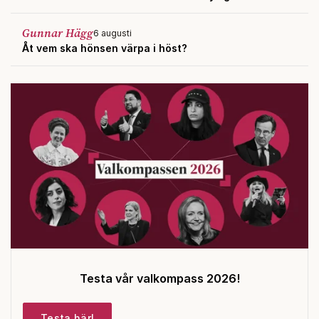
Gunnar Hägg
6 augusti
Åt vem ska hönsen värpa i höst?
Testa vår valkompass 2026!
Testa här!