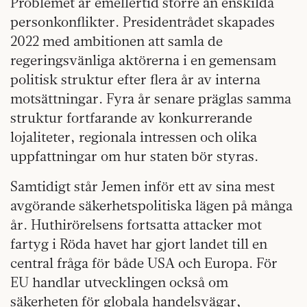
Problemet är emellertid större än enskilda
personkonflikter. Presidentrådet skapades
2022 med ambitionen att samla de
regeringsvänliga aktörerna i en gemensam
politisk struktur efter flera år av interna
motsättningar. Fyra år senare präglas samma
struktur fortfarande av konkurrerande
lojaliteter, regionala intressen och olika
uppfattningar om hur staten bör styras.
Samtidigt står Jemen inför ett av sina mest
avgörande säkerhetspolitiska lägen på många
år. Huthirörelsens fortsatta attacker mot
fartyg i Röda havet har gjort landet till en
central fråga för både USA och Europa. För
EU handlar utvecklingen också om
säkerheten för globala handelsvägar,