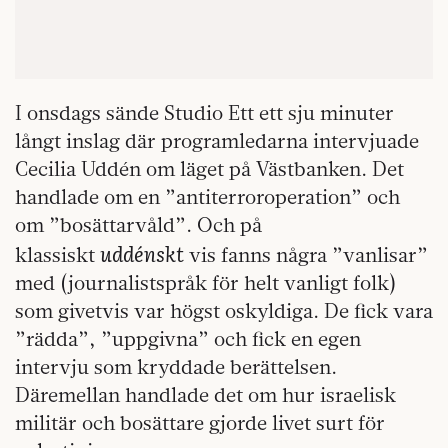
I onsdags sände Studio Ett ett sju minuter
långt inslag där programledarna intervjuade
Cecilia Uddén om läget på Västbanken. Det
handlade om en ”antiterroroperation” och
om ”bosättarvåld”. Och på
uddénskt
klassiskt
vis fanns några ”vanlisar”
med (journalistspråk för helt vanligt folk)
som givetvis var högst oskyldiga. De fick vara
”rädda”, ”uppgivna” och fick en egen
intervju som kryddade berättelsen.
Däremellan handlade det om hur israelisk
militär och bosättare gjorde livet surt för