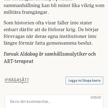
sammanhållning kan bli minst lika viktig som
militära framgångar.
Som historien ofta visar faller inte stater
enbart därför att de förlorar krig. De börjar
försvagas när deras egna institutioner inte
längre förmår fatta gemensamma beslut.
Farouk Aldabag är samhällsanalytiker och
ART-terapeut