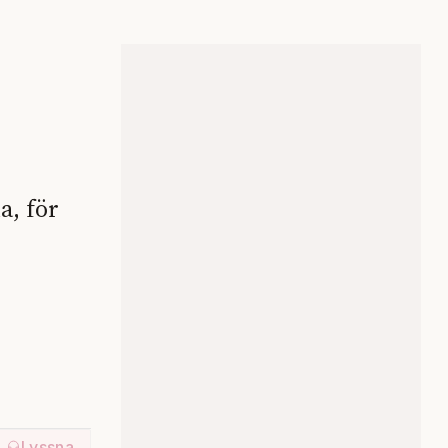
a, för
Lyssna