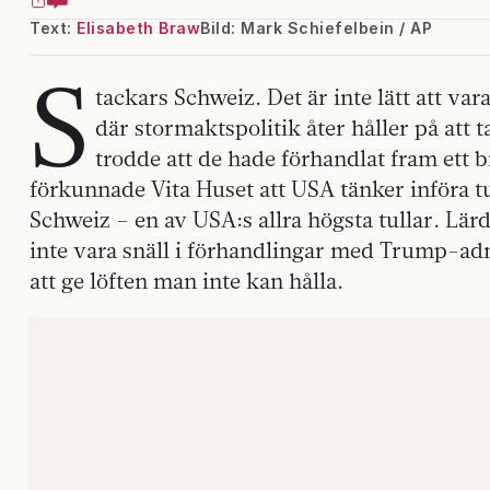
Text:
Elisabeth Braw
Bild: Mark Schiefelbein / AP
S
tackars Schweiz. Det är inte lätt att vara 
där stormaktspolitik åter håller på att 
trodde att de hade förhandlat fram ett
förkunnade Vita Huset att USA tänker införa tu
Schweiz – en av USA:s allra högsta tullar. Lär
inte vara snäll i förhandlingar med Trump-ad
att ge löften man inte kan hålla.