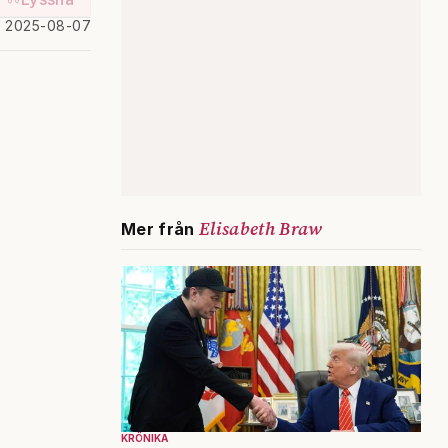
d 2025-08-07
Elisabeth Braw
Mer från
KRÖNIKA