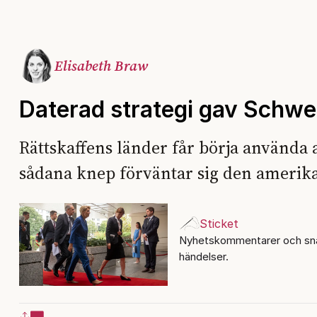
Elisabeth Braw
Daterad strategi gav Schwei
Rättskaffens länder får börja använda 
sådana knep förväntar sig den amerik
Sticket
Nyhetskommentarer och sna
händelser.