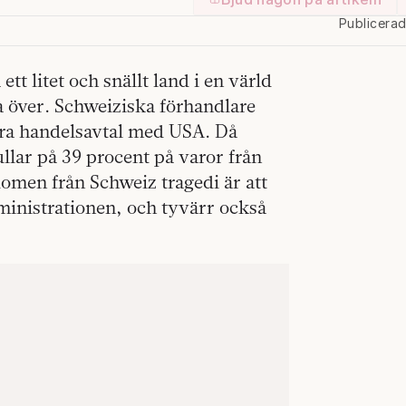
Publicera
ett litet och snällt land i en värld
ta över. Schweiziska förhandlare
 bra handelsavtal med USA. Då
llar på 39 procent på varor från
domen från Schweiz tragedi är att
ministrationen, och tyvärr också