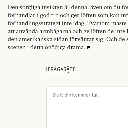
Den sorgliga insikten är denna: även om du för
förhandlar i god tro och ger löften som kan in
förhandlingsstrategi inte idag. Tvärtom måste 
att använda armbågarna och ge löften de inte 
den amerikanska sidan förväntar sig. Och de se
scenen i detta onödiga drama.