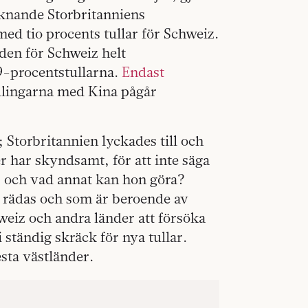
iknande Storbritanniens
ed tio procents tullar för Schweiz.
den för Schweiz helt
9-procentstullarna.
Endast
dlingarna med Kina pågår
Storbritannien lyckades till och
er har skyndsamt, för att inte säga
, och vad annat kan hon göra?
r rädas och som är beroende av
eiz och andra länder att försöka
 ständig skräck för nya tullar.
esta västländer.