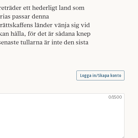
eträder ett hederligt land som
frias passar denna
rättskaffens länder vänja sig vid
kan hålla, för det är sådana knep
naste tullarna är inte den sista