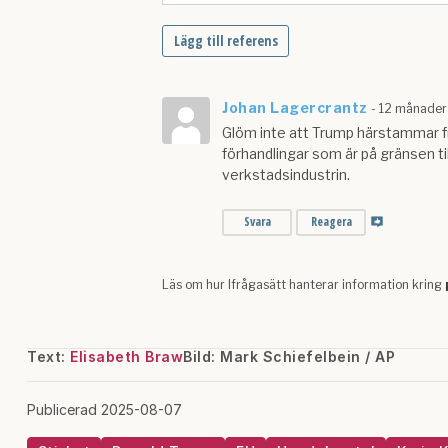
Text:
Elisabeth Braw
Bild: Mark Schiefelbein / AP
Publicerad 2025-08-07