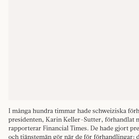
I många hundra timmar hade schweiziska förha
presidenten, Karin Keller-Sutter, förhandla
rapporterar Financial Times. De hade gjort pr
och tjänstemän gör när de för förhandlingar: d