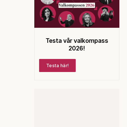
Testa vår valkompass
2026!
Testa här!