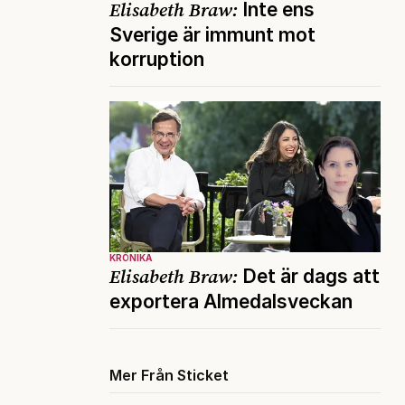
Elisabeth Braw:
Inte ens
Sverige är immunt mot
korruption
KRÖNIKA
Elisabeth Braw:
Det är dags att
exportera Almedalsveckan
Mer Från Sticket