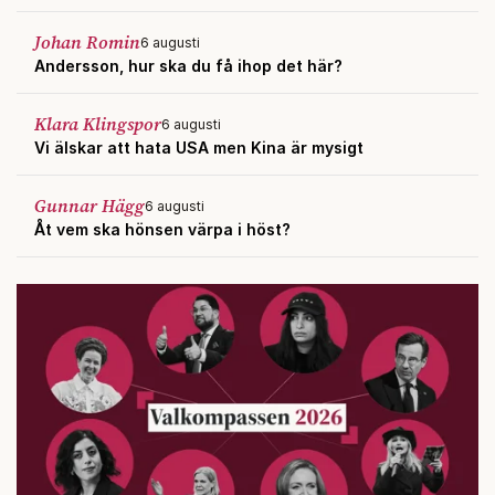
Johan Romin
6 augusti
Andersson, hur ska du få ihop det här?
Klara Klingspor
6 augusti
Vi älskar att hata USA men Kina är mysigt
Gunnar Hägg
6 augusti
Åt vem ska hönsen värpa i höst?