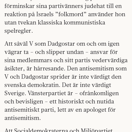
förminskar sina partivänners judehat till en
reaktion på Israels ”folkmord” använder hon
utan tvekan klassiska kommunistiska
spelregler.
Att såväl V som Dadgostar om och om igen
vägrar ta – och slipper undan – ansvar för
sina medlemmars och sitt partis vedervärdiga
åsikter, är hårresande. Den antisemitism som
V och Dadgostar sprider är inte värdigt den
svenska demokratin. Det är inte värdigt
Sverige. Vänsterpartiet är – ofrånkomligen
och bevisligen – ett historiskt och nutida
antisemitiskt parti, lett av en apologet för
antisemitism.
Att Socialdemokraterna och Miljöpartiet