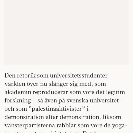
Den retorik som universitetsstudenter
världen över nu slänger sig med, som
akademin reproducerar som vore det legitim
forskning – så även på svenska universitet –
och som ”palestinaaktivister” i
demonstration efter demonstration, liksom
vänsterpartisterna rabblar som vore de yoga-