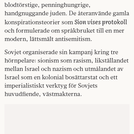
blodtörstige, penninghungrige,
handgnuggande juden. De återanvände gamla
Sion vises protokoll
konspirationsteorier som
och formulerade om språkbruket till en mer
modern, lättsmält antisemitism.
Sovjet organiserade sin kampanj kring tre
hörnpelare: sionism som rasism, likställandet
mellan Israel och nazism och utmålandet av
Israel som en kolonial bosättarstat och ett
imperialistiskt verktyg för Sovjets
huvudfiende, västmakterna.