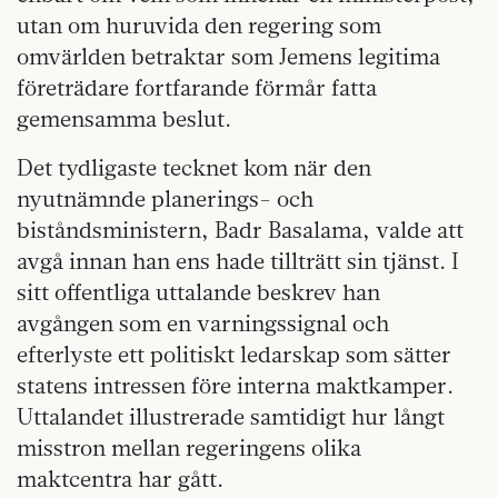
utan om huruvida den regering som
omvärlden betraktar som Jemens legitima
företrädare fortfarande förmår fatta
gemensamma beslut.
Det tydligaste tecknet kom när den
nyutnämnde planerings- och
biståndsministern, Badr Basalama, valde att
avgå innan han ens hade tillträtt sin tjänst. I
sitt offentliga uttalande beskrev han
avgången som en varningssignal och
efterlyste ett politiskt ledarskap som sätter
statens intressen före interna maktkamper.
Uttalandet illustrerade samtidigt hur långt
misstron mellan regeringens olika
maktcentra har gått.