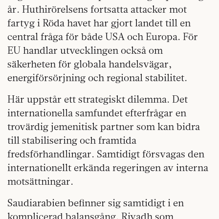
år. Huthirörelsens fortsatta attacker mot
fartyg i Röda havet har gjort landet till en
central fråga för både USA och Europa. För
EU handlar utvecklingen också om
säkerheten för globala handelsvägar,
energiförsörjning och regional stabilitet.
Här uppstår ett strategiskt dilemma. Det
internationella samfundet efterfrågar en
trovärdig jemenitisk partner som kan bidra
till stabilisering och framtida
fredsförhandlingar. Samtidigt försvagas den
internationellt erkända regeringen av interna
motsättningar.
Saudiarabien befinner sig samtidigt i en
komplicerad balansgång. Riyadh som