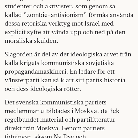
studenter och aktivister, som genom så
kallad ”zombie-antisionism” förmås använda
dessa retoriska verktyg mot Israel med
explicit syfte att vända upp och ned på den
moraliska skulden.
Slagorden är del av det ideologiska arvet från
kalla krigets kommunistiska sovjetiska
propagandamaskineri. En ledare för ett
vänsterparti kan så klart sitt partis historia
och dess ideologiska rötter.
Det svenska kommunistiska partiets
medlemmar utbildades i Moskva, de fick
regelbundet material och partilitteratur
direkt från Moskva. Genom partiets
tidningar, såsom Ny Dag och