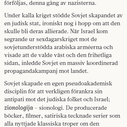
förföljas, denna gång av nazisterna.
Under kalla kriget stödde Sovjet skapandet av
en judisk stat, ironiskt nog i hopp om att den
skulle bli deras allierade. När Israel kom
segrande ur sexdagarskriget mot de
sovjetunderstödda arabiska arméerna och
visade att de valde väst och den frihetliga
sidan, inledde Sovjet en massiv koordinerad
propagandakampanj mot landet.
Sovjet skapade en egen pseudoakademisk
disciplin för att verkligen förankra sin
antipati mot det judiska folket och Israel;
zionologija
– sionologi. De producerade
böcker, filmer, satiriska tecknade serier som
alla nyttjade klassiska troper om den