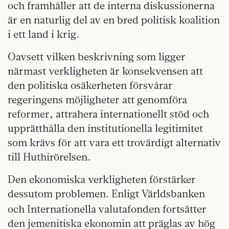
och framhåller att de interna diskussionerna
är en naturlig del av en bred politisk koalition
i ett land i krig.
Oavsett vilken beskrivning som ligger
närmast verkligheten är konsekvensen att
den politiska osäkerheten försvårar
regeringens möjligheter att genomföra
reformer, attrahera internationellt stöd och
upprätthålla den institutionella legitimitet
som krävs för att vara ett trovärdigt alternativ
till Huthirörelsen.
Den ekonomiska verkligheten förstärker
dessutom problemen. Enligt Världsbanken
och Internationella
valutafonden fortsätter
den jemenitiska ekonomin att präglas av hög