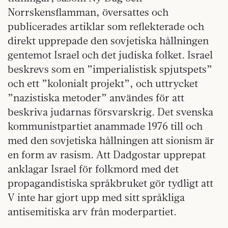
Norrskensflamman, översattes och
publicerades artiklar som reflekterade och
direkt upprepade den sovjetiska hållningen
gentemot Israel och det judiska folket. Israel
beskrevs som en ”imperialistisk spjutspets”
och ett ”kolonialt projekt”, och uttrycket
”nazistiska metoder” användes för att
beskriva judarnas försvarskrig. Det svenska
kommunistpartiet anammade 1976 till och
med den sovjetiska hållningen att sionism är
en form av rasism. Att Dadgostar upprepat
anklagar Israel för folkmord med det
propagandistiska språkbruket gör tydligt att
V inte har gjort upp med sitt språkliga
antisemitiska arv från moderpartiet.