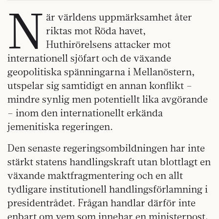
N
är världens uppmärksamhet åter
riktas mot Röda havet,
Huthirörelsens attacker mot
internationell sjöfart och de växande
geopolitiska spänningarna i Mellanöstern,
utspelar sig samtidigt en annan konflikt –
mindre synlig men potentiellt lika avgörande
– inom den internationellt erkända
jemenitiska regeringen.
Den senaste regeringsombildningen har inte
stärkt statens handlingskraft utan blottlagt en
växande maktfragmentering och en allt
tydligare institutionell handlingsförlamning i
presidentrådet. Frågan handlar därför inte
enbart om vem som innehar en ministerpost,