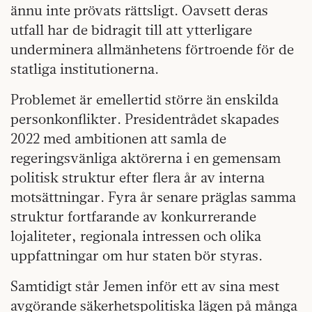
ännu inte prövats rättsligt. Oavsett deras
utfall har de bidragit till att ytterligare
underminera allmänhetens förtroende för de
statliga institutionerna.
Problemet är emellertid större än enskilda
personkonflikter. Presidentrådet skapades
2022 med ambitionen att samla de
regeringsvänliga aktörerna i en gemensam
politisk struktur efter flera år av interna
motsättningar. Fyra år senare präglas samma
struktur fortfarande av konkurrerande
lojaliteter, regionala intressen och olika
uppfattningar om hur staten bör styras.
Samtidigt står Jemen inför ett av sina mest
avgörande säkerhetspolitiska lägen på många