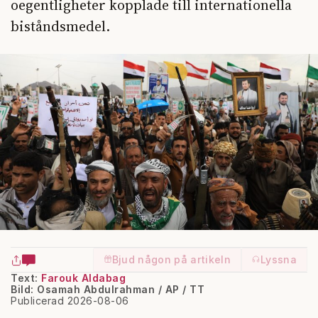
oegentligheter kopplade till internationella
biståndsmedel.
Bjud någon på artikeln
Lyssna
Text:
Farouk Aldabag
Bild: Osamah Abdulrahman / AP / TT
Publicerad 2026-08-06