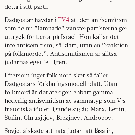
detta i sitt parti.
Dadgostar hävdar i
TV4
att den antisemitism
som de nu ”lämnade” vänsterpartisterna ger
uttryck för beror på Israel. Hon kallar det
inte antisemitism, så klart, utan en ”reaktion
på folkmordet”. Antisemitismen är alltså
judarnas eget fel. Igen.
Eftersom inget folkmord sker så faller
Dadgostars förklaringsmodell platt. Utan
folkmord är det återigen enbart gammal
hederlig antisemitism av sammatyp som V:s
historiska idoler ägande sig åt; Marx, Lenin,
Stalin, Chrusjtjov, Brezjnev, Andropov.
Sovjet älskade att hata judar, att låsa in,