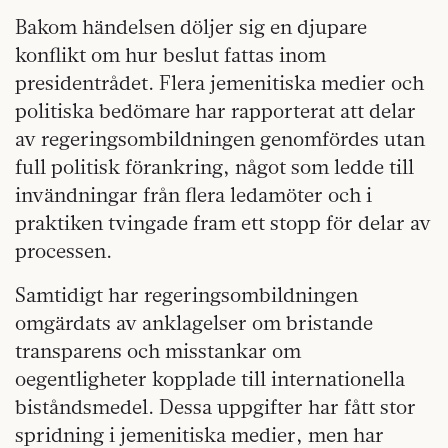
Bakom händelsen döljer sig en djupare
konflikt om hur beslut fattas inom
presidentrådet. Flera jemenitiska medier och
politiska bedömare har rapporterat att delar
av regeringsombildningen genomfördes utan
full politisk förankring, något som ledde till
invändningar från flera ledamöter och i
praktiken tvingade fram ett stopp för delar av
processen.
Samtidigt har regeringsombildningen
omgärdats av anklagelser om bristande
transparens och misstankar om
oegentligheter kopplade till internationella
biståndsmedel. Dessa uppgifter har fått stor
spridning i jemenitiska medier, men har