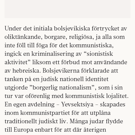
Under det initiala bolsjevikiska förtrycket av
oliktänkande, borgare, religiösa, ja alla som
inte föll till föga för det kommunistiska,
ingick en kriminalisering av “sionistisk
aktivitet” liksom ett förbud mot användande
av hebreiska. Bolsjevikerna förklarade att
tanken på en judisk nationell identitet
utgjorde ”borgerlig nationalism”, som i sin
tur var oförenlig med kommunistisk lojalitet.
En egen avdelning – Yevsektsiya – skapades
inom kommunistpartiet för att utplåna
traditionellt judiskt liv. Många judar flydde
till Europa enbart för att där återigen