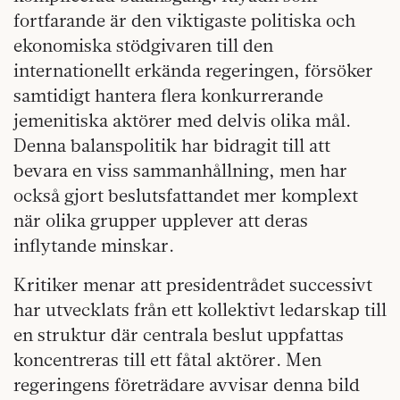
fortfarande är den viktigaste politiska och
ekonomiska stödgivaren till den
internationellt erkända regeringen, försöker
samtidigt hantera flera konkurrerande
jemenitiska aktörer med delvis olika mål.
Denna balanspolitik har bidragit till att
bevara en viss sammanhållning, men har
också gjort beslutsfattandet mer komplext
när olika grupper upplever att deras
inflytande minskar.
Kritiker menar att presidentrådet successivt
har utvecklats från ett kollektivt ledarskap till
en struktur där centrala beslut uppfattas
koncentreras till ett fåtal aktörer. Men
regeringens företrädare avvisar denna bild