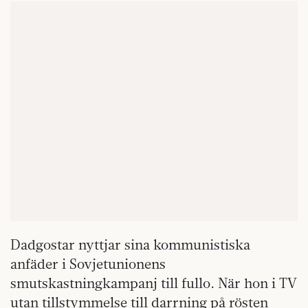
Dadgostar nyttjar sina kommunistiska
anfäder i Sovjetunionens
smutskastningkampanj till fullo. När hon i TV
utan tillstymmelse till darrning på rösten