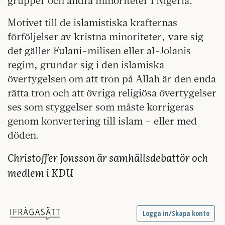
grupper och andra minoriteter i Nigeria.
Motivet till de islamistiska krafternas
förföljelser av kristna minoriteter, vare sig
det gäller Fulani-milisen eller al-Jolanis
regim, grundar sig i den islamiska
övertygelsen om att tron på Allah är den enda
rätta tron och att övriga religiösa övertygelser
ses som styggelser som måste korrigeras
genom konvertering till islam – eller med
döden.
Christoffer Jonsson är samhällsdebattör och
medlem i KDU