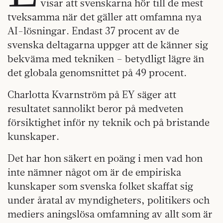
visar att svenskarna hör till de mest
tveksamma när det gäller att omfamna nya
AI-lösningar. Endast 37 procent av de
svenska deltagarna uppger att de känner sig
bekväma med tekniken – betydligt lägre än
det globala genomsnittet på 49 procent.
Charlotta Kvarnström på EY säger att
resultatet sannolikt beror på medveten
försiktighet inför ny teknik och på bristande
kunskaper.
Det har hon säkert en poäng i men vad hon
inte nämner något om är de empiriska
kunskaper som svenska folket skaffat sig
under åratal av myndigheters, politikers och
mediers aningslösa omfamning av allt som är