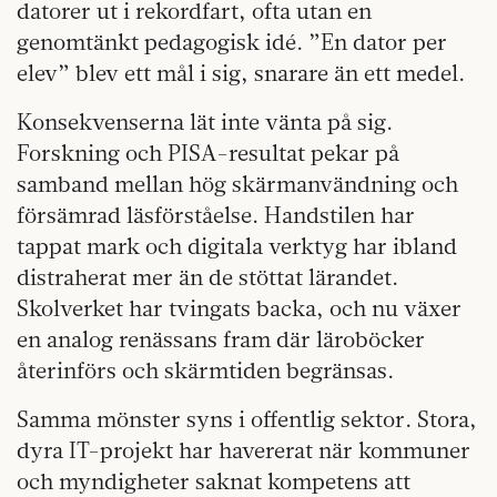
datorer ut i rekordfart, ofta utan en
genomtänkt pedagogisk idé. ”En dator per
elev” blev ett mål i sig, snarare än ett medel.
Konsekvenserna lät inte vänta på sig.
Forskning och PISA-resultat pekar på
samband mellan hög skärmanvändning och
försämrad läsförståelse. Handstilen har
tappat mark och digitala verktyg har ibland
distraherat mer än de stöttat lärandet.
Skolverket har tvingats backa, och nu växer
en analog renässans fram där läroböcker
återinförs och skärmtiden begränsas.
Samma mönster syns i offentlig sektor. Stora,
dyra IT-projekt har havererat när kommuner
och myndigheter saknat kompetens att