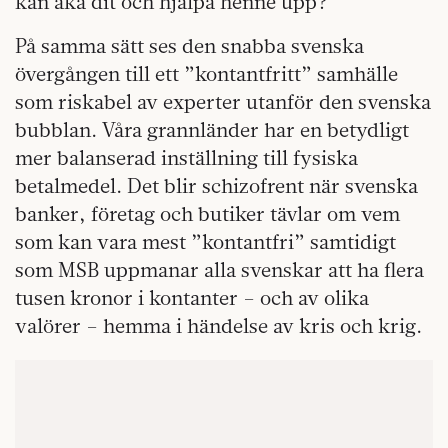
kan åka dit och hjälpa henne upp?
På samma sätt ses den snabba svenska
övergången till ett ”kontantfritt” samhälle
som riskabel av experter utanför den svenska
bubblan. Våra grannländer har en betydligt
mer balanserad inställning till fysiska
betalmedel. Det blir schizofrent när svenska
banker, företag och butiker tävlar om vem
som kan vara mest ”kontantfri” samtidigt
som MSB uppmanar alla svenskar att ha flera
tusen kronor i kontanter – och av olika
valörer – hemma i händelse av kris och krig.