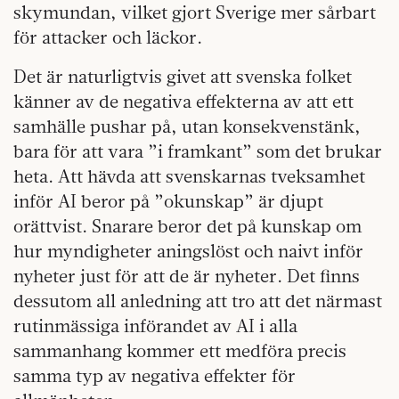
skymundan, vilket gjort Sverige mer sårbart
för attacker och läckor.
Det är naturligtvis givet att svenska folket
känner av de negativa effekterna av att ett
samhälle pushar på, utan konsekvenstänk,
bara för att vara ”i framkant” som det brukar
heta. Att hävda att svenskarnas tveksamhet
inför AI beror på ”okunskap” är djupt
orättvist. Snarare beror det på kunskap om
hur myndigheter aningslöst och naivt inför
nyheter just för att de är nyheter. Det finns
dessutom all anledning att tro att det närmast
rutinmässiga införandet av AI i alla
sammanhang kommer ett medföra precis
samma typ av negativa effekter för