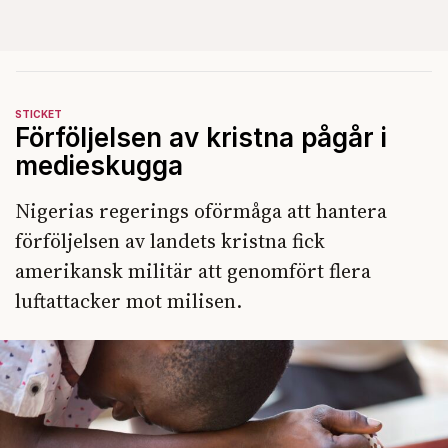
STICKET
Förföljelsen av kristna pågår i
medieskugga
Nigerias regerings oförmåga att hantera
förföljelsen av landets kristna fick
amerikansk militär att genomfört flera
luftattacker mot milisen.