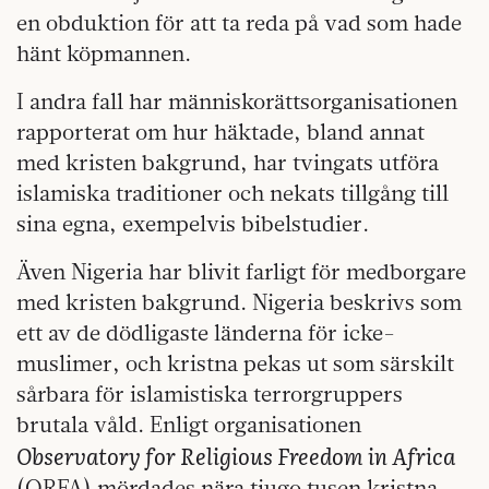
en obduktion för att ta reda på vad som hade
hänt köpmannen.
I andra fall har människorättsorganisationen
rapporterat om hur häktade, bland annat
med kristen bakgrund, har tvingats utföra
islamiska traditioner och nekats tillgång till
sina egna, exempelvis bibelstudier.
Även Nigeria har blivit farligt för medborgare
med kristen bakgrund. Nigeria beskrivs som
ett av de dödligaste länderna för icke-
muslimer, och kristna pekas ut som särskilt
sårbara för islamistiska terrorgruppers
brutala våld. Enligt organisationen
Observatory for Religious Freedom in Africa
(ORFA) mördades nära tjugo tusen kristna