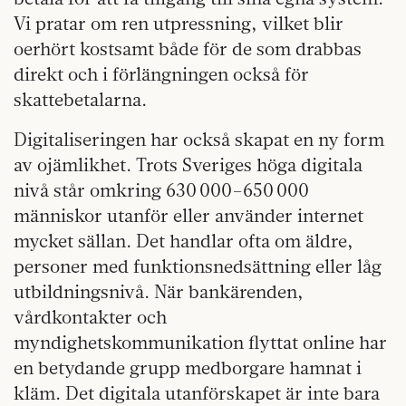
Vi pratar om ren utpressning, vilket blir
oerhört kostsamt både för de som drabbas
direkt och i förlängningen också för
skattebetalarna.
Digitaliseringen har också skapat en ny form
av ojämlikhet. Trots Sveriges höga digitala
nivå står omkring 630 000–650 000
människor utanför eller använder internet
mycket sällan. Det handlar ofta om äldre,
personer med funktionsnedsättning eller låg
utbildningsnivå. När bankärenden,
vårdkontakter och
myndighetskommunikation flyttat online har
en betydande grupp medborgare hamnat i
kläm. Det digitala utanförskapet är inte bara