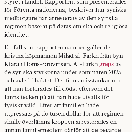
styret i landet. Rapporten, som presenterades
för Förenta nationerna, beskriver hur syriska
medborgare har arresterats av den syriska
regimen baserat på deras etniska och religiösa
identitet.
Ett fall som rapporten nämner gäller den
kristna köpmannen Milad al-Farkh från byn
Kfara i Homs-provinsen. Al-Farkh
greps
av
de syriska styrkorna under sommaren 2025
och avled i häktet. Det finns misstankar om
att han torterades till döds, eftersom det
fanns tecken på att han hade utsatts för
fysiskt våld. Efter att familjen hade
utpressats på tio tusen dollar för att regimen
skulle överlämna kroppen arresterades en
annan familjemedlem därför att de begärde