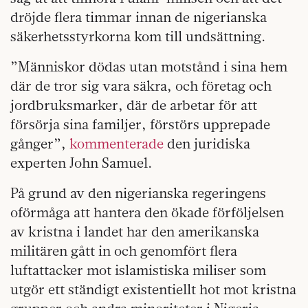
dröjde flera timmar innan de nigerianska
säkerhetsstyrkorna kom till undsättning.
”Människor dödas utan motstånd i sina hem
där de tror sig vara säkra, och företag och
jordbruksmarker, där de arbetar för att
försörja sina familjer, förstörs upprepade
gånger”,
kommenterade
den juridiska
experten John Samuel.
På grund av den nigerianska regeringens
oförmåga att hantera den ökade förföljelsen
av kristna i landet har den amerikanska
militären gått in och genomfört flera
luftattacker mot islamistiska miliser som
utgör ett ständigt existentiellt hot mot kristna