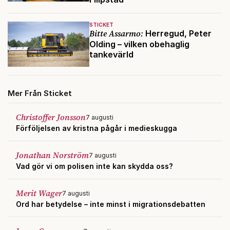
STICKET
Bitte Assarmo:
Herregud, Peter
Olding – vilken obehaglig
tankevärld
Mer Från Sticket
Christoffer Jonsson
7 augusti
Förföljelsen av kristna pågår i medieskugga
Jonathan Norström
7 augusti
Vad gör vi om polisen inte kan skydda oss?
Merit Wager
7 augusti
Ord har betydelse – inte minst i migrationsdebatten