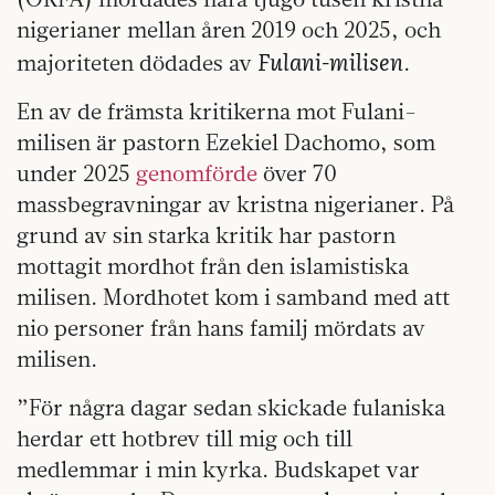
nigerianer mellan åren 2019 och 2025, och
Fulani-milisen
majoriteten dödades av
.
En av de främsta kritikerna mot Fulani-
milisen är pastorn Ezekiel Dachomo, som
under 2025
genomförde
över 70
massbegravningar av kristna nigerianer. På
grund av sin starka kritik har pastorn
mottagit mordhot från den islamistiska
milisen. Mordhotet kom i samband med att
nio personer från hans familj mördats av
milisen.
”För några dagar sedan skickade fulaniska
herdar ett hotbrev till mig och till
medlemmar i min kyrka. Budskapet var