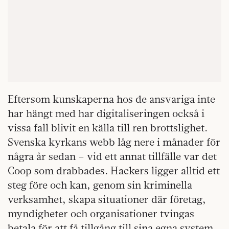
Eftersom kunskaperna hos de ansvariga inte
har hängt med har digitaliseringen också i
vissa fall blivit en källa till ren brottslighet.
Svenska kyrkans webb låg nere i månader för
några år sedan – vid ett annat tillfälle var det
Coop som drabbades. Hackers ligger alltid ett
steg före och kan, genom sin kriminella
verksamhet, skapa situationer där företag,
myndigheter och organisationer tvingas
betala för att få tillgång till sina egna system.