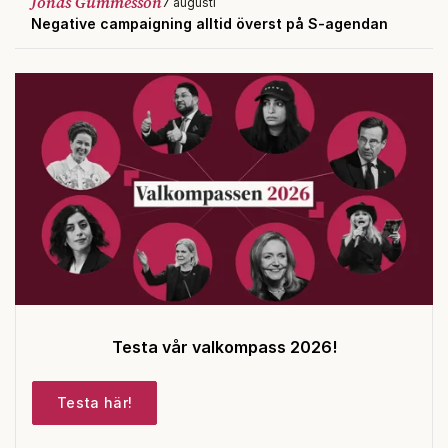
Jonas Gummesson
7 augusti
Negative campaigning alltid överst på S-agendan
Testa vår valkompass 2026!
Testa här!