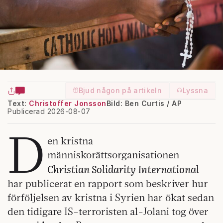
Bjud någon på artikeln
Lyssna
Text:
Christoffer Jonsson
Bild: Ben Curtis / AP
Publicerad 2026-08-07
D
en kristna
människorättsorganisationen
Christian Solidarity International
har publicerat en rapport som beskriver hur
förföljelsen av kristna i Syrien har ökat sedan
den tidigare IS-terroristen al-Jolani tog över