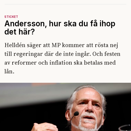
STICKET
Andersson, hur ska du få ihop
det här?
Helldén säger att MP kommer att rösta nej
till regeringar där de inte ingår. Och festen
av reformer och inflation ska betalas med
lån.