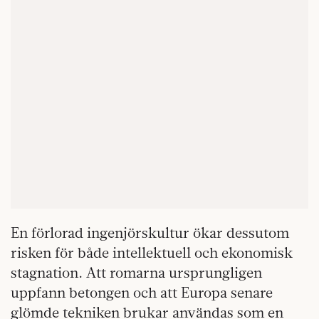
En förlorad ingenjörskultur ökar dessutom
risken för både intellektuell och ekonomisk
stagnation. Att romarna ursprungligen
uppfann betongen och att Europa senare
glömde tekniken brukar användas som en