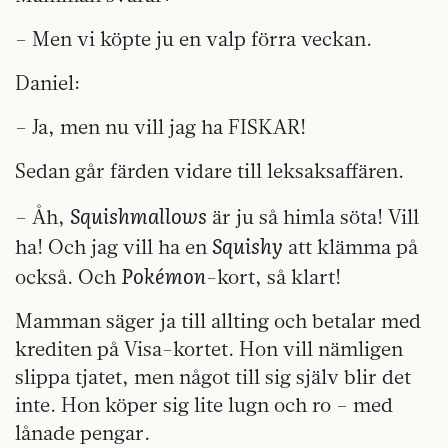
– Men vi köpte ju en valp förra veckan.
Daniel:
– Ja, men nu vill jag ha FISKAR!
Sedan går färden vidare till leksaksaffären.
Squishmallows
– Åh,
är ju så himla söta! Vill
Squishy
ha! Och jag vill ha en
att klämma på
Pokémon
också. Och
-kort, så klart!
Mamman säger ja till allting och betalar med
krediten på Visa-kortet. Hon vill nämligen
slippa tjatet, men något till sig själv blir det
inte. Hon köper sig lite lugn och ro – med
lånade pengar.