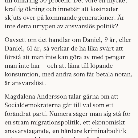
till omkring 50 procent. Det vore en mycket
kraftig ökning och innebär att kostnader
skjuts över på kommande generationer. Är
inte detta urtypen av ansvarslös politik?
Oavsett om det handlar om Daniel, 9 år, eller
Daniel, 61 år, så verkar de ha lika svårt att
förstå att man inte kan göra av med pengar
man inte har – och att låna till löpande
konsumtion, med andra som får betala notan,
är ansvarslöst.
Magdalena Andersson talar gärna om att
Socialdemokraterna går till val som ett
förändrat parti. Numera säger man sig stå för
en stram migrationspolitik, ett ekonomiskt
ansvarstagande, en hårdare kriminalpolitik