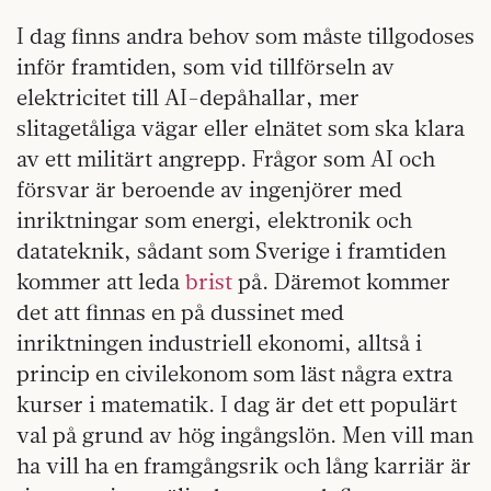
I dag finns andra behov som måste tillgodoses
inför framtiden, som vid tillförseln av
elektricitet till AI-depåhallar, mer
slitagetåliga vägar eller elnätet som ska klara
av ett militärt angrepp. Frågor som AI och
försvar är beroende av ingenjörer med
inriktningar som energi, elektronik och
datateknik, sådant som Sverige i framtiden
kommer att leda
brist
på. Däremot kommer
det att finnas en på dussinet med
inriktningen industriell ekonomi, alltså i
princip en civilekonom som läst några extra
kurser i matematik. I dag är det ett populärt
val på grund av hög ingångslön. Men vill man
ha vill ha en framgångsrik och lång karriär är