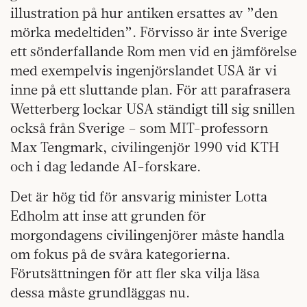
illustration på hur antiken ersattes av ”den
mörka medeltiden”. Förvisso är inte Sverige
ett sönderfallande Rom men vid en jämförelse
med exempelvis ingenjörslandet USA är vi
inne på ett sluttande plan. För att parafrasera
Wetterberg lockar USA ständigt till sig snillen
också från Sverige – som MIT-professorn
Max Tengmark, civilingenjör 1990 vid KTH
och i dag ledande AI-forskare.
Det är hög tid för ansvarig minister Lotta
Edholm att inse att grunden för
morgondagens civilingenjörer måste handla
om fokus på de svåra kategorierna.
Förutsättningen för att fler ska vilja läsa
dessa måste grundläggas nu.