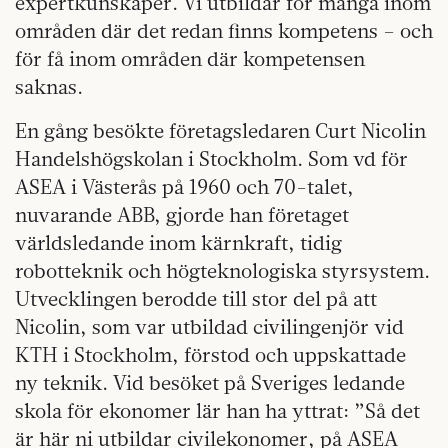
expertkunskaper. Vi utbildar för många inom
områden där det redan finns kompetens – och
för få inom områden där kompetensen
saknas.
En gång besökte företagsledaren Curt Nicolin
Handelshögskolan i Stockholm. Som vd för
ASEA i Västerås på 1960 och 70-talet,
nuvarande ABB, gjorde han företaget
världsledande inom kärnkraft, tidig
robotteknik och högteknologiska styrsystem.
Utvecklingen berodde till stor del på att
Nicolin, som var utbildad civilingenjör vid
KTH i Stockholm, förstod och uppskattade
ny teknik. Vid besöket på Sveriges ledande
skola för ekonomer lär han ha yttrat: ”Så det
är här ni utbildar civilekonomer, på ASEA