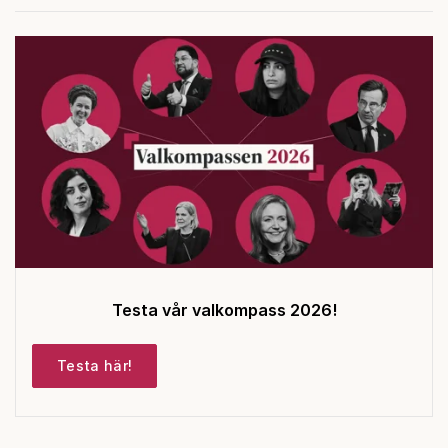
Testa vår valkompass 2026!
Testa här!