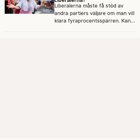
Liberalerna måste få stöd av
andra partiers väljare om man vill
klara fyraprocentsspärren. Kan
dessa potentiella väljare lita på
Mohamsson?