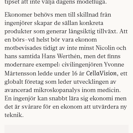
tipset att inte välja dagens modefluga.
Ekonomer behövs men till skillnad från
ingenjörer skapar de sällan konkreta
produkter som generar långsiktig tillväxt. Att
en börs-vd helst bör vara ekonom
motbevisades tidigt av inte minst Nicolin och
hans samtida Hans Werthén, men det finns
modernare exempel: civilingenjören Yvonne
CellaVision
Mårtensson ledde under 16 år
, ett
globalt företag som leder utvecklingen av
avancerad mikroskopanalys inom medicin.
En ingenjör kan snabbt lära sig ekonomi men
det är svårare för en ekonom att utvärdera ny
teknik.