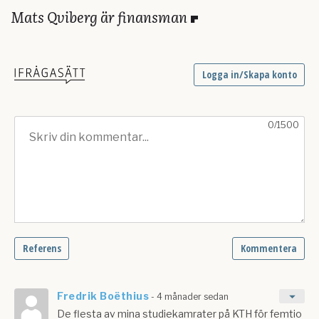
Mats Qviberg är finansman