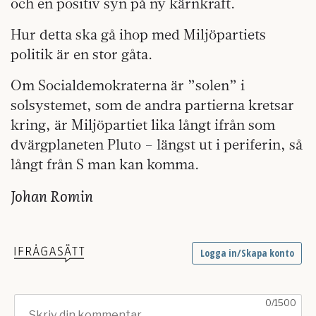
och en positiv syn på ny kärnkraft.
Hur detta ska gå ihop med Miljöpartiets
politik är en stor gåta.
Om Socialdemokraterna är ”solen” i
solsystemet, som de andra partierna kretsar
kring, är Miljöpartiet lika långt ifrån som
dvärgplaneten Pluto – längst ut i periferin, så
långt från S man kan komma.
Johan Romin