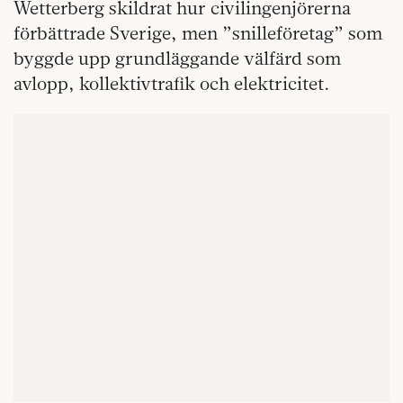
Wetterberg skildrat hur civilingenjörerna
förbättrade Sverige, men ”snilleföretag” som
byggde upp grundläggande välfärd som
avlopp, kollektivtrafik och elektricitet.