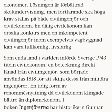
ekonomer. Lösningen är förbättrad
skolundervisning, men fortfarande ska höga
krav ställas på både civilingenjör och
civilekonom. En dålig civilekonom kan
orsaka konkurs men en inkompetent
civilingenjör inom exempelvis vägbyggnad
kan vara fullkomligt livsfarlig.
Som enda land i världen införde Sverige 1943
titeln civilekonom, en beteckning direkt
lånad från civilingenjör, som började
användas 1818 för att skilja dessa från militära
ingenjörer. En tidig form av
renommésnyltning då civilekonom klingade
bättre än diplomekonom. I
Ingenjörerna
boken
har historikern Gunnar