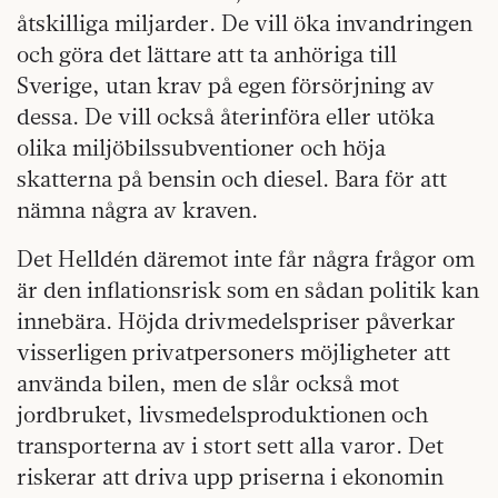
åtskilliga miljarder. De vill öka invandringen
och göra det lättare att ta anhöriga till
Sverige, utan krav på egen försörjning av
dessa. De vill också återinföra eller utöka
olika miljöbilssubventioner och höja
skatterna på bensin och diesel. Bara för att
nämna några av kraven.
Det Helldén däremot inte får några frågor om
är den inflationsrisk som en sådan politik kan
innebära. Höjda drivmedelspriser påverkar
visserligen privatpersoners möjligheter att
använda bilen, men de slår också mot
jordbruket, livsmedelsproduktionen och
transporterna av i stort sett alla varor. Det
riskerar att driva upp priserna i ekonomin