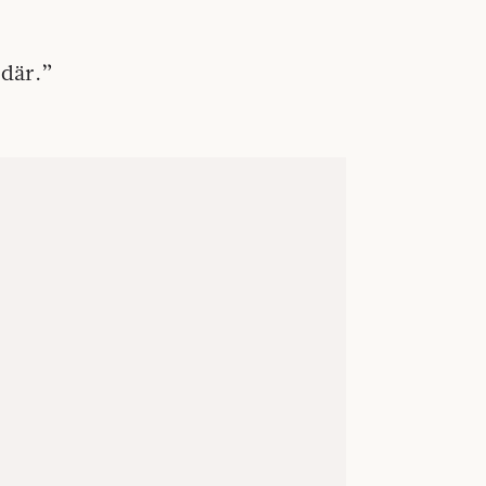
 där.”