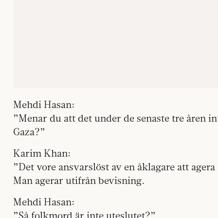
Mehdi Hasan:
”Menar du att det under de senaste tre åren in
Gaza?”
Karim Khan:
”Det vore ansvarslöst av en åklagare att ager
Man agerar utifrån bevisning.
Mehdi Hasan:
”Så folkmord är inte uteslutet?”