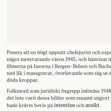
Ponera att en högt uppsatt chefsjurist och expe
något motsvarande våren 1945, och hänvisat til
filmerna på fasorna i Bergen-Belsen och Buch
ned lik i massgravar, överlevande som såg ut 
döda kroppar.
Folkmord som juridiskt begrepp infördes 1948
det inte varit dessa bilder som ensamt utgjort 
intention
avsikt
hade krävts bevis på
och
.