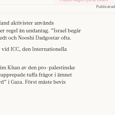
Publicera
land aktivister används
er regel än undantag. ”Israel begår
tedt och Nooshi Dadgostar ofta.
vid ICC, den Internationella
arim Khan av den pro-palestinske
 upprepade tuffa frågor i ämnet
d” i Gaza. Först måste bevis