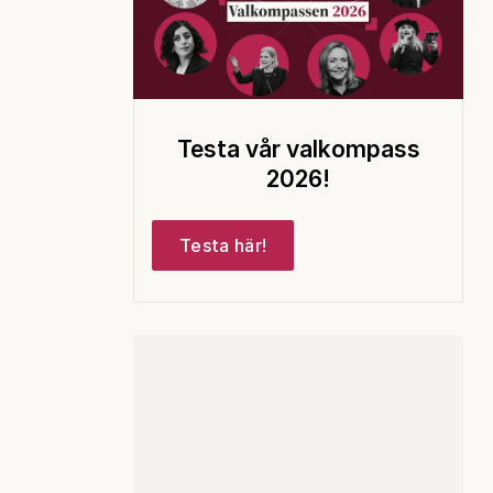
Testa vår valkompass
2026!
Testa här!