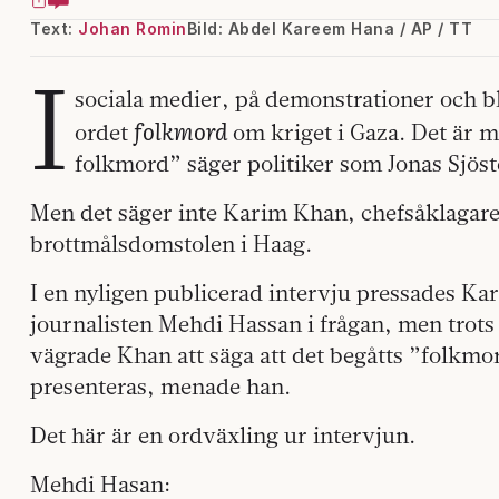
Text:
Johan Romin
Bild: Abdel Kareem Hana / AP / TT
I
sociala medier, på demonstrationer och b
folkmord
ordet
om kriget i Gaza. Det är m
folkmord” säger politiker som Jonas Sjös
Men det säger inte Karim Khan, chefsåklagare 
brottmålsdomstolen i Haag.
I en nyligen publicerad intervju pressades K
journalisten Mehdi Hassan i frågan, men trots
vägrade Khan att säga att det begåtts ”folkmor
presenteras, menade han.
Det här är en ordväxling ur intervjun.
Mehdi Hasan: