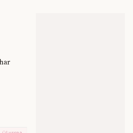
 har
Lyssna