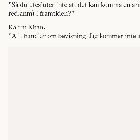
”Så du utesluter inte att det kan komma en a
red.anm) i framtiden?”
Karim Khan:
”Allt handlar om bevisning. Jag kommer inte a