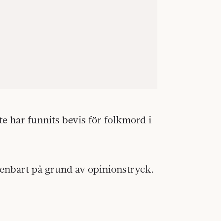
te har funnits bevis för folkmord i
a enbart på grund av opinionstryck.