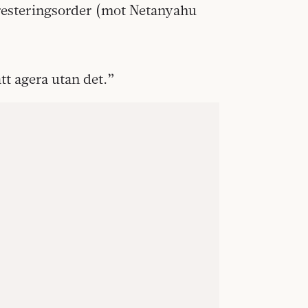
rresteringsorder (mot Netanyahu
tt agera utan det.”