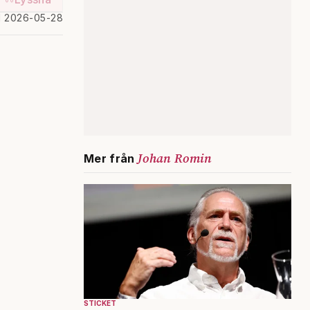
d 2026-05-28
Johan Romin
Mer från
STICKET