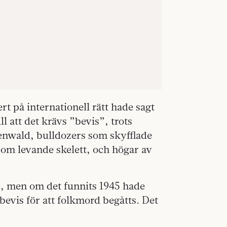
rt på internationell rätt hade sagt
l att det krävs ”bevis”, trots
enwald, bulldozers som skyfflade
som levande skelett, och högar av
, men om det funnits 1945 hade
bevis för att folkmord begåtts. Det