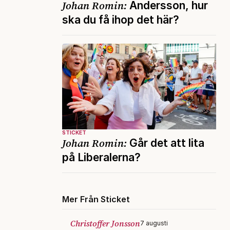
Johan Romin:
Andersson, hur
ska du få ihop det här?
STICKET
Johan Romin:
Går det att lita
på Liberalerna?
Mer Från Sticket
Christoffer Jonsson
7 augusti