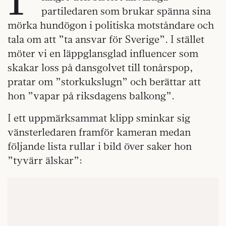
partiledaren som brukar spänna sina
mörka hundögon i politiska motståndare och
tala om att ”ta ansvar för Sverige”. I stället
möter vi en läppglansglad influencer som
skakar loss på dansgolvet till tonårspop,
pratar om ”storkukslugn” och berättar att
hon ”vapar på riksdagens balkong”.
I ett uppmärksammat klipp sminkar sig
vänsterledaren framför kameran medan
följande lista rullar i bild över saker hon
”tyvärr älskar”: