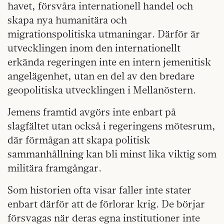
havet, försvåra internationell handel och
skapa nya humanitära och
migrationspolitiska utmaningar. Därför är
utvecklingen inom den internationellt
erkända regeringen inte en intern jemenitisk
angelägenhet, utan en del av den bredare
geopolitiska utvecklingen i Mellanöstern.
Jemens framtid avgörs inte enbart på
slagfältet utan också i regeringens mötesrum,
där förmågan att skapa politisk
sammanhållning kan bli minst lika viktig som
militära framgångar.
Som historien ofta visar faller inte stater
enbart därför att de förlorar krig. De börjar
försvagas när deras egna institutioner inte