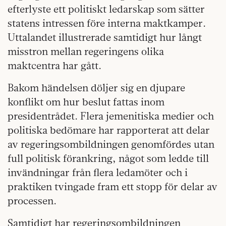
efterlyste ett politiskt ledarskap som sätter
statens intressen före interna maktkamper.
Uttalandet illustrerade samtidigt hur långt
misstron mellan regeringens olika
maktcentra har gått.
Bakom händelsen döljer sig en djupare
konflikt om hur beslut fattas inom
presidentrådet. Flera jemenitiska medier och
politiska bedömare har rapporterat att delar
av regeringsombildningen genomfördes utan
full politisk förankring, något som ledde till
invändningar från flera ledamöter och i
praktiken tvingade fram ett stopp för delar av
processen.
Samtidigt har regeringsombildningen