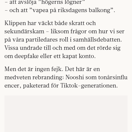
– att avslöja ”högerns lögner”
– och att ”vapea på riksdagens balkong”.
Klippen har väckt både skratt och
sekundärskam – liksom frågor om hur vi ser
på våra partiledares roll i samhällsdebatten.
Vissa undrade till och med om det rörde sig
om deepfake eller ett kapat konto.
Men det är ingen fejk. Det här är en
medveten rebranding: Nooshi som tonårsinflu
encer, paketerad för Tiktok-generationen.