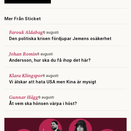
Mer Från Sticket
Farouk Aldabag
6 augusti
Den politiska krisen fördjupar Jemens osäkerhet
Johan Romin
6 augusti
Andersson, hur ska du få ihop det här?
Klara Klingspor
6 augusti
Vi älskar att hata USA men Kina är mysigt
Gunnar Hägg
6 augusti
Åt vem ska hönsen värpa i höst?