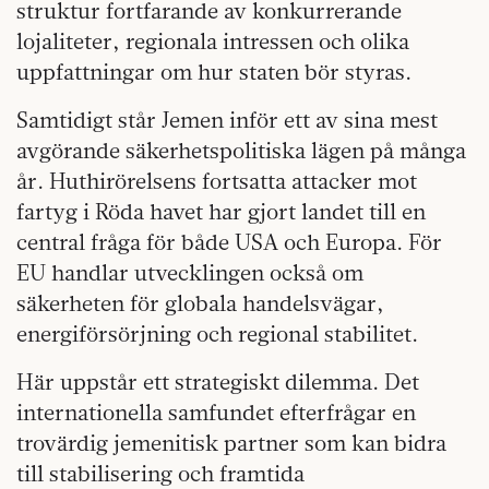
struktur fortfarande av konkurrerande
lojaliteter, regionala intressen och olika
uppfattningar om hur staten bör styras.
Samtidigt står Jemen inför ett av sina mest
avgörande säkerhetspolitiska lägen på många
år. Huthirörelsens fortsatta attacker mot
fartyg i Röda havet har gjort landet till en
central fråga för både USA och Europa. För
EU handlar utvecklingen också om
säkerheten för globala handelsvägar,
energiförsörjning och regional stabilitet.
Här uppstår ett strategiskt dilemma. Det
internationella samfundet efterfrågar en
trovärdig jemenitisk partner som kan bidra
till stabilisering och framtida