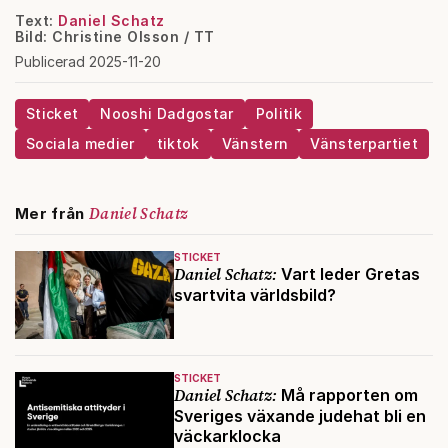
Text:
Daniel Schatz
Bild: Christine Olsson / TT
Publicerad 2025-11-20
Sticket
Nooshi Dadgostar
Politik
Sociala medier
tiktok
Vänstern
Vänsterpartiet
Daniel Schatz
Mer från
STICKET
Daniel Schatz:
Vart leder Gretas
svartvita världsbild?
STICKET
Daniel Schatz:
Må rapporten om
Sveriges växande judehat bli en
väckarklocka