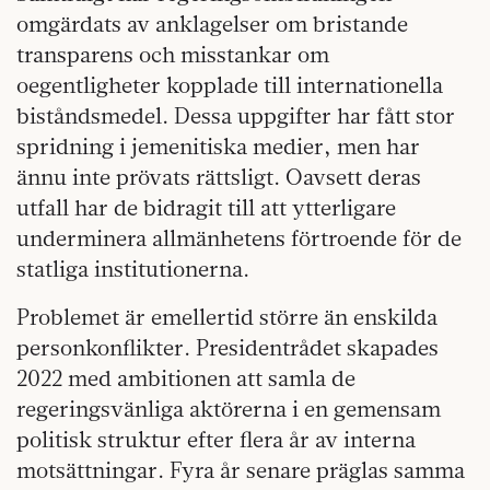
omgärdats av anklagelser om bristande
transparens och misstankar om
oegentligheter kopplade till internationella
biståndsmedel. Dessa uppgifter har fått stor
spridning i jemenitiska medier, men har
ännu inte prövats rättsligt. Oavsett deras
utfall har de bidragit till att ytterligare
underminera allmänhetens förtroende för de
statliga institutionerna.
Problemet är emellertid större än enskilda
personkonflikter. Presidentrådet skapades
2022 med ambitionen att samla de
regeringsvänliga aktörerna i en gemensam
politisk struktur efter flera år av interna
motsättningar. Fyra år senare präglas samma