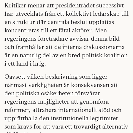
Kritiker menar att presidentrådet successivt
har utvecklats från ett kollektivt ledarskap till
en struktur där centrala beslut uppfattas
koncentreras till ett fåtal aktörer. Men
regeringens företrädare avvisar denna bild
och framhåller att de interna diskussionerna
är en naturlig del av en bred politisk koalition
i ett land i krig.
Oavsett vilken beskrivning som ligger
närmast verkligheten är konsekvensen att
den politiska osäkerheten försvårar
regeringens möjligheter att genomföra
reformer, attrahera internationellt stöd och
upprätthålla den institutionella legitimitet
som krävs för att vara ett trovärdigt alternativ