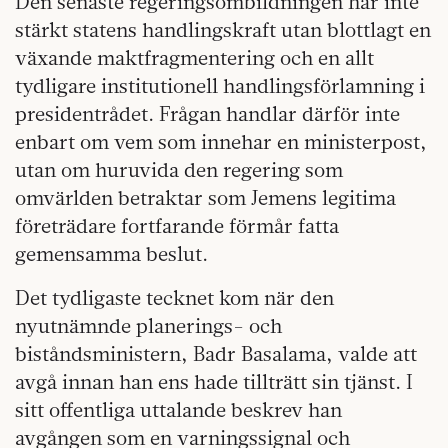
Den senaste regeringsombildningen har inte
stärkt statens handlingskraft utan blottlagt en
växande maktfragmentering och en allt
tydligare institutionell handlingsförlamning i
presidentrådet. Frågan handlar därför inte
enbart om vem som innehar en ministerpost,
utan om huruvida den regering som
omvärlden betraktar som Jemens legitima
företrädare fortfarande förmår fatta
gemensamma beslut.
Det tydligaste tecknet kom när den
nyutnämnde planerings- och
biståndsministern, Badr Basalama, valde att
avgå innan han ens hade tillträtt sin tjänst. I
sitt offentliga uttalande beskrev han
avgången som en varningssignal och