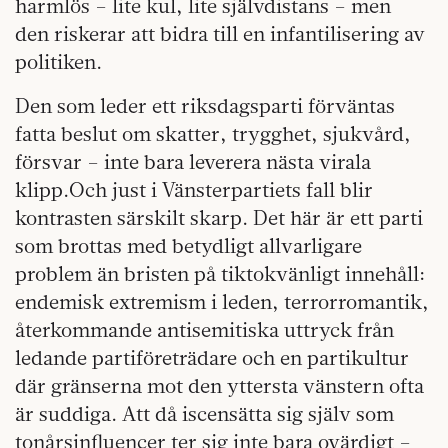
harmlös – lite kul, lite självdistans – men
den riskerar att bidra till en infantilisering av
politiken.
Den som leder ett riksdagsparti förväntas
fatta beslut om skatter, trygghet, sjukvård,
försvar – inte bara leverera nästa virala
klipp.Och just i Vänsterpartiets fall blir
kontrasten särskilt skarp. Det här är ett parti
som brottas med betydligt allvarligare
problem än bristen på tiktokvänligt innehåll:
endemisk extremism i leden, terrorromantik,
återkommande antisemitiska uttryck från
ledande partiföreträdare och en partikultur
där gränserna mot den yttersta vänstern ofta
är suddiga. Att då iscensätta sig själv som
tonårsinfluencer ter sig inte bara ovärdigt –