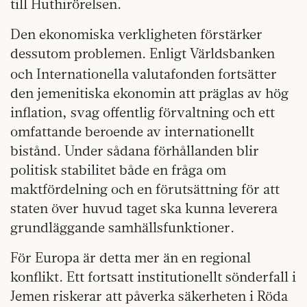
till Huthirörelsen.
Den ekonomiska verkligheten förstärker
dessutom problemen. Enligt Världsbanken
och Internationella
valutafonden fortsätter
den jemenitiska ekonomin att präglas av hög
inflation, svag offentlig förvaltning och ett
omfattande beroende av internationellt
bistånd. Under sådana förhållanden blir
politisk stabilitet både en fråga om
maktfördelning och en förutsättning för att
staten över huvud taget ska kunna leverera
grundläggande samhällsfunktioner.
För Europa är detta mer än en regional
konflikt. Ett fortsatt institutionellt sönderfall i
Jemen riskerar att påverka säkerheten i Röda