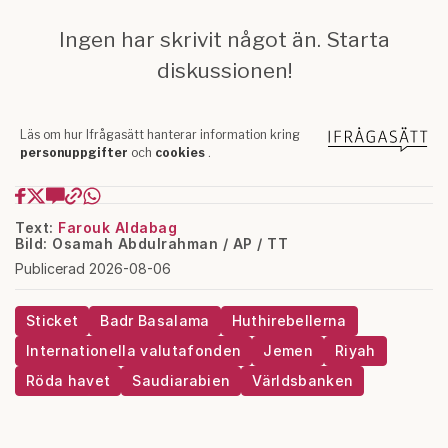
Text:
Farouk Aldabag
Bild: Osamah Abdulrahman / AP / TT
Publicerad 2026-08-06
Sticket
Badr Basalama
Huthirebellerna
Internationella valutafonden
Jemen
Riyah
Röda havet
Saudiarabien
Världsbanken