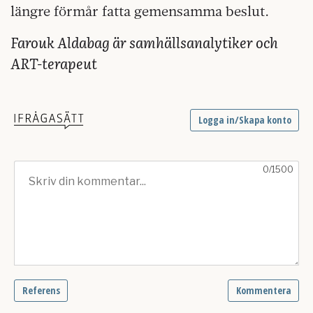
längre förmår fatta gemensamma beslut.
Farouk Aldabag är samhällsanalytiker och
ART-terapeut