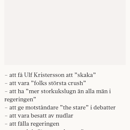
– att få Ulf Kristersson att ”skaka”
– att vara ”folks största crush”
– att ha ”mer storkukslugn än alla män i
regeringen”
– att ge motståndare ”the stare” i debatter
– att vara besatt av nudlar
– att fälla regeringen