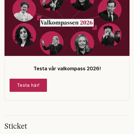
Testa vår valkompass 2026!
Testa här!
Sticket